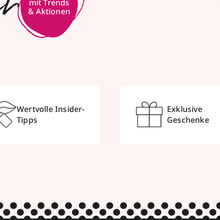
er
mit Trends
& Aktionen
Wertvolle Insider-
Exklusive
Tipps
Geschenke