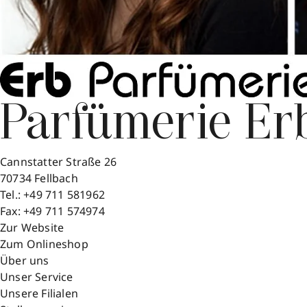
Parfümerie Er
Cannstatter Straße 26
70734
Fellbach
Tel.:
+49 711 581962
Fax:
+49 711 574974
Zur Website
Zum Onlineshop
Über uns
Unser Service
Unsere Filialen