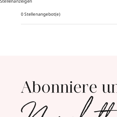
Stellenanzeigen
Stellenangebot(e)
Abonniere u