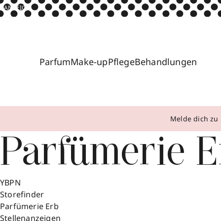
ANZEIGE
Parfum
Make-up
Pflege
Behandlungen
Melde dich zu 
Parfümerie E
YBPN
Storefinder
Parfümerie Erb
Stellenanzeigen