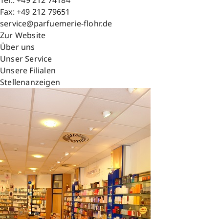
Tel.:
+49 212 74184
Fax:
+49 212 79651
service@parfuemerie-flohr.de
Zur Website
Über uns
Unser Service
Unsere Filialen
Stellenanzeigen