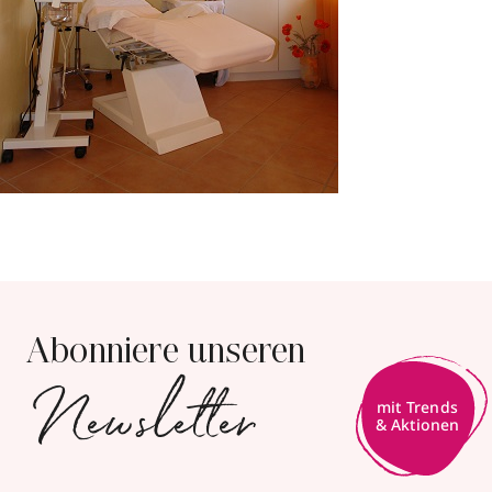
Abonniere unseren
Newsletter
mit Trends
& Aktionen