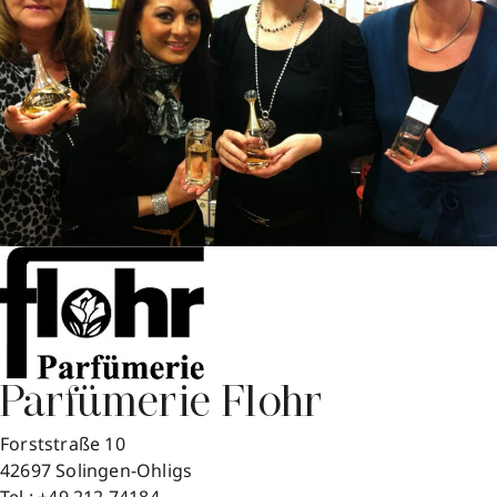
Parfümerie Flohr
Forststraße 10
42697
Solingen-Ohligs