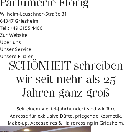
Parfümerie Florig
Wilhelm-Leuschner-Straße 31
64347
Griesheim
Tel.:
+49 6155 4466
Zur Website
Über uns
Unser Service
Unsere Filialen
SCHÖNHEIT schreiben
wir seit mehr als 25
Jahren ganz groß
Seit einem Viertel-Jahrhundert sind wir Ihre
Adresse für exklusive Düfte, pflegende Kosmetik,
Make-up, Accessoires & Hairdressing in Griesheim.