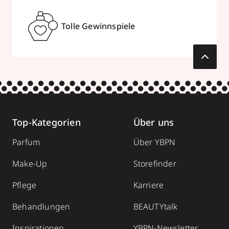
Tolle Gewinnspiele
Top-Kategorien
Über uns
Parfum
Über YBPN
Make-Up
Storefinder
Pflege
Karriere
Behandlungen
BEAUTYtalk
Inspirationen
YBPN-Newsletter