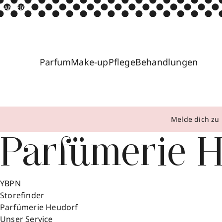
ANZEIGE
Parfum
Make-up
Pflege
Behandlungen
Melde dich zu 
Parfümerie 
YBPN
Storefinder
Parfümerie Heudorf
Unser Service