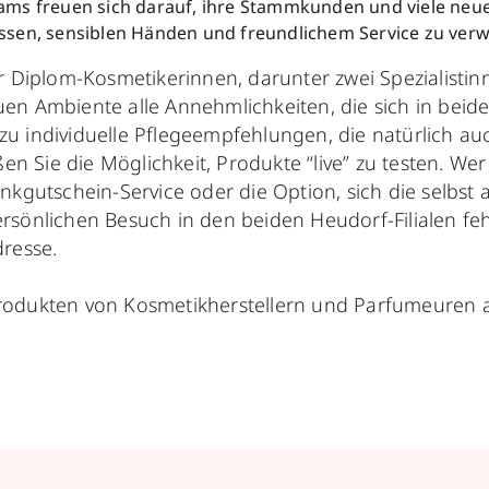
ams freuen sich darauf, ihre Stammkunden und viele neu
ssen, sensiblen Händen und freundlichem Service zu ver
r Diplom-Kosmetikerinnen, darunter zwei Spezialistin
en Ambiente alle Annehmlichkeiten, die sich in beid
u individuelle Pflegeempfehlungen, die natürlich au
ßen Sie die Möglichkeit, Produkte “live” zu testen. 
enkgutschein-Service oder die Option, sich die selb
persönlichen Besuch in den beiden Heudorf-Filialen feh
resse.
odukten von Kosmetikherstellern und Parfumeuren aus