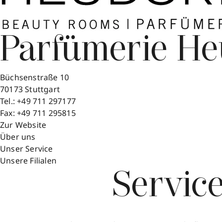
Parfümerie He
Büchsenstraße 10
70173
Stuttgart
Tel.:
+49 711 297177
Fax:
+49 711 295815
Zur Website
Über uns
Unser Service
Unsere Filialen
Servic