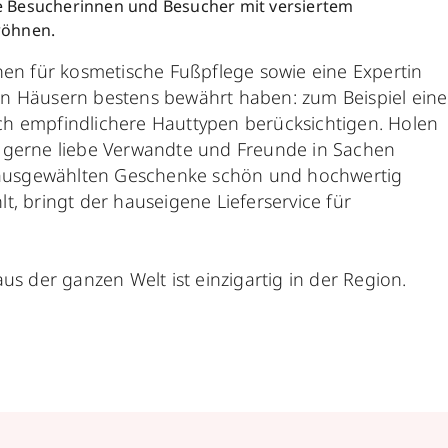
e Besucherinnen und Besucher mit versiertem
wöhnen.
nen für kosmetische Fußpflege sowie eine Expertin
en Häusern bestens bewährt haben: zum Beispiel eine
ch empfindlichere Hauttypen berücksichtigen. Holen
Wer gerne liebe Verwandte und Freunde in Sachen
st ausgewählten Geschenke schön und hochwertig
lt, bringt der hauseigene Lieferservice für
 der ganzen Welt ist einzigartig in der Region.