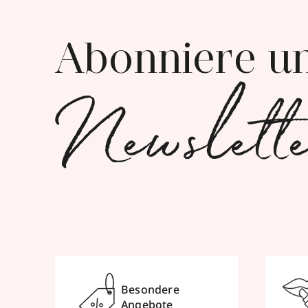
Abonniere u
Newslett
Besondere
Angebote