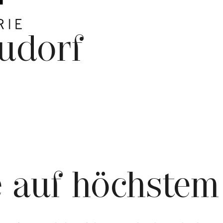
udorf
e auf höchstem