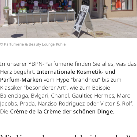
© Parfümerie & Beauty Lounge Kühle
In unserer YBPN-Parfümerie finden Sie alles, was das
Herz begehrt:
Internationale Kosmetik- und
Parfum-Marken
vom Hype “brandneu“ bis zum
Klassiker “besonderer Art“, wie zum Beispiel
Balenciaga, Bvlgari, Chanel, Gaultier, Hermes, Marc
Jacobs, Prada, Narziso Rodriguez oder Victor & Rolf.
Die
Crème de la Crème der schönen Dinge
.