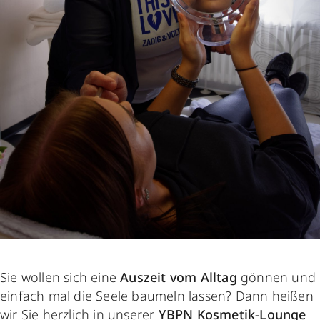
Sie wollen sich eine
Auszeit vom Alltag
gönnen und
einfach mal die Seele baumeln lassen? Dann heißen
wir Sie herzlich in unserer
YBPN Kosmetik-Lounge