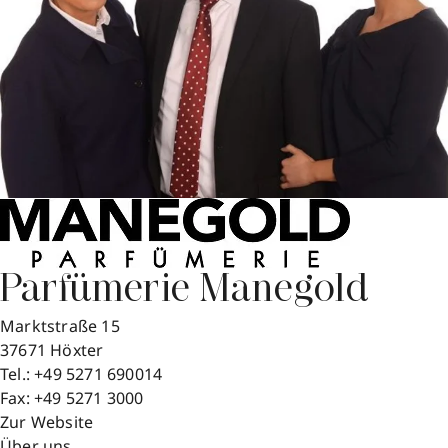
Parfümerie Manegold
Marktstraße 15
37671
Höxter
Tel.:
+49 5271 690014
Fax:
+49 5271 3000
Zur Website
Über uns