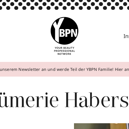
In
unserem Newsletter an und werde Teil der YBPN Familie! Hier 
fümerie Habers