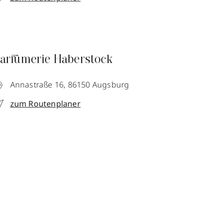
arfümerie Haberstock
Annastraße 16,
86150
Augsburg
zum Routenplaner