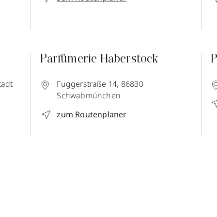
Parfümerie Haberstock
P
tadt
Fuggerstraße 14,
86830
Schwabmünchen
zum Routenplaner