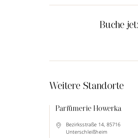
Buche je
Weitere Standorte
Parfümerie Howerka
Bezirksstraße 14,
85716
Unterschleißheim