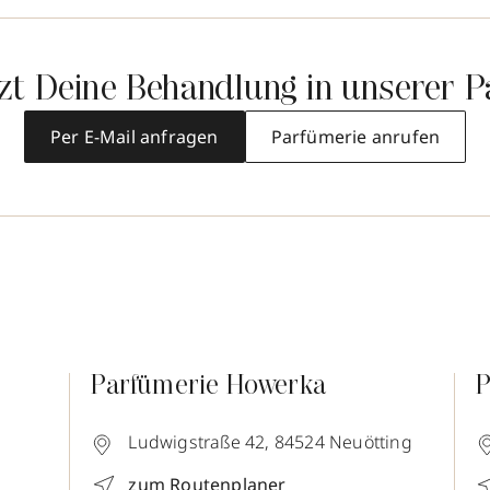
tzt Deine Behandlung in unserer P
Per E-Mail anfragen
Parfümerie anrufen
Parfümerie Howerka
P
Ludwigstraße 42,
84524
Neuötting
zum Routenplaner