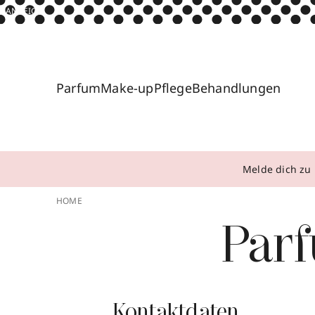
ANZEIGE
Parfum
Make-up
Pflege
Behandlungen
Melde dich zu 
HOME
Par
Kontaktdaten