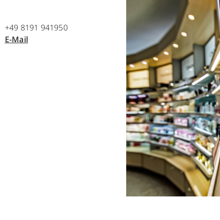
+49 8191 941950
E-Mail