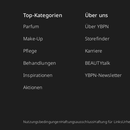
Top-Kategorien
Über uns
Parfum
Über YBPN
Make-Up
Storefinder
Pflege
Karriere
Behandlungen
BEAUTYtalk
Inspirationen
YBPN-Newsletter
Aktionen
Nutzungsbedingungen
Haftungsausschluss
Haftung für Links
Urhe