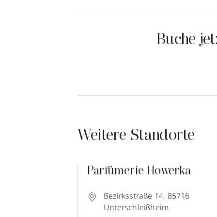
Buche je
Weitere Standorte
Parfümerie Howerka
Bezirksstraße 14,
85716
Unterschleißheim