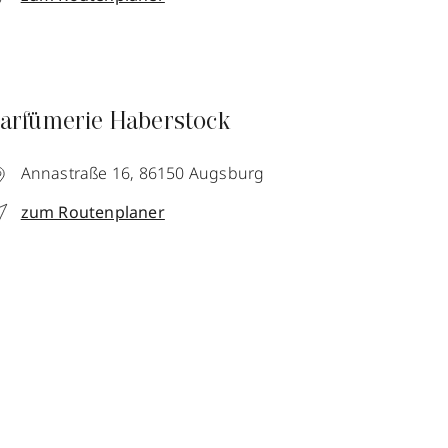
arfümerie Haberstock
Annastraße 16,
86150
Augsburg
zum Routenplaner