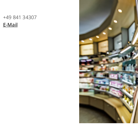
+49 841 34307
E-Mail