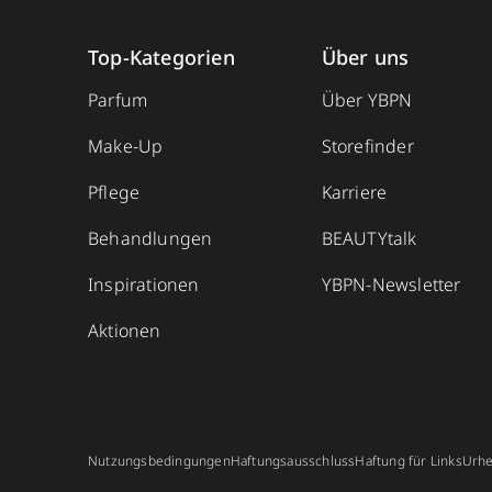
Top-Kategorien
Über uns
Parfum
Über YBPN
Make-Up
Storefinder
Pflege
Karriere
Behandlungen
BEAUTYtalk
Inspirationen
YBPN-Newsletter
Aktionen
Nutzungsbedingungen
Haftungsausschluss
Haftung für Links
Urhe