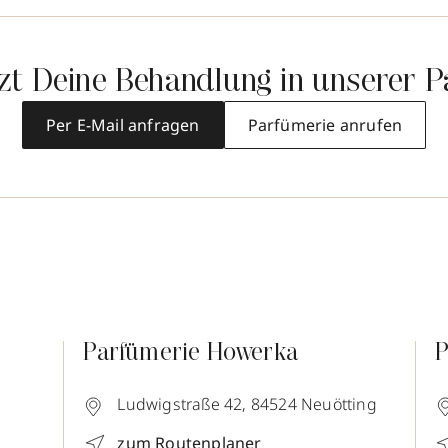
tzt Deine Behandlung in unserer P
Per E-Mail anfragen
Parfümerie anrufen
Parfümerie Howerka
P
Ludwigstraße 42,
84524
Neuötting
zum Routenplaner