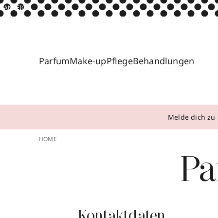
ANZEIGE
Parfum
Make-up
Pflege
Behandlungen
Melde dich zu 
HOME
Pa
Kontaktdaten