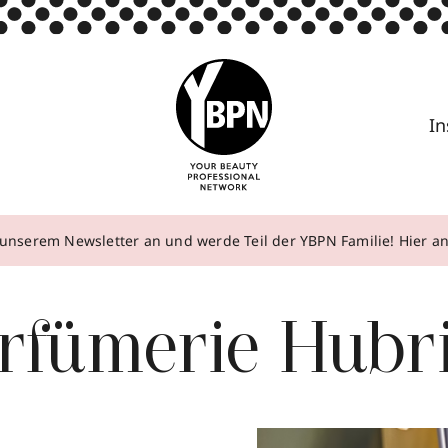
In
unserem Newsletter an und werde Teil der YBPN Familie! Hier 
rfümerie Hubr