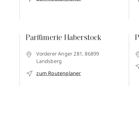
Parfümerie Haberstock
P
Vorderer Anger 281,
86899
Landsberg
zum Routenplaner