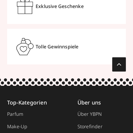
Exklusive Geschenke
Tolle Gewinnspiele
Top-Kategorien
Über uns
Parfum
Über YBPN
Make-Up
Storefinder