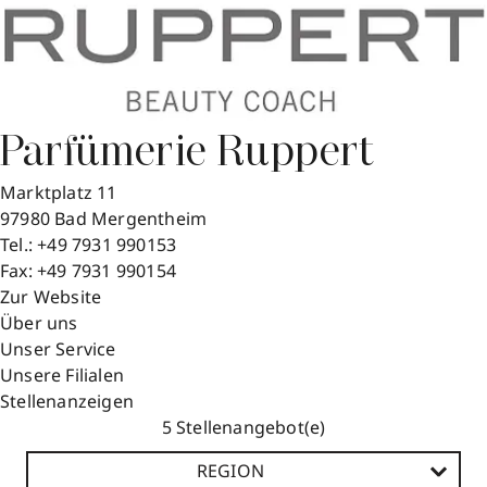
Parfümerie Ruppert
Marktplatz 11
97980
Bad Mergentheim
Tel.:
+49 7931 990153
Fax:
+49 7931 990154
Zur Website
Über uns
Unser Service
Unsere Filialen
Stellenanzeigen
Stellenangebot(e)
REGION