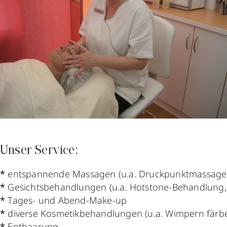
Unser Service:
*
entspannende Massagen (u.a. Druckpunktmassagen
*
Gesichtsbehandlungen (u.a. Hotstone-Behandlung, 
*
Tages- und Abend-Make-up
*
diverse Kosmetikbehandlungen (u.a. Wimpern färbe
*
Enthaarung