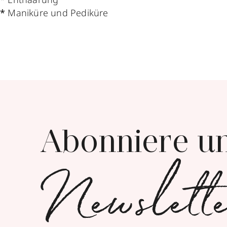
*
Maniküre und Pediküre
Abonniere u
Newslett