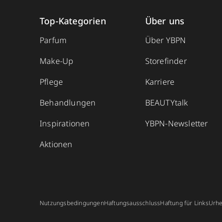
Top-Kategorien
Über uns
Parfum
Über YBPN
Make-Up
Storefinder
Pflege
Karriere
Behandlungen
BEAUTYtalk
Inspirationen
YBPN-Newsletter
Aktionen
Nutzungsbedingungen
Haftungsausschluss
Haftung für Links
Urhe