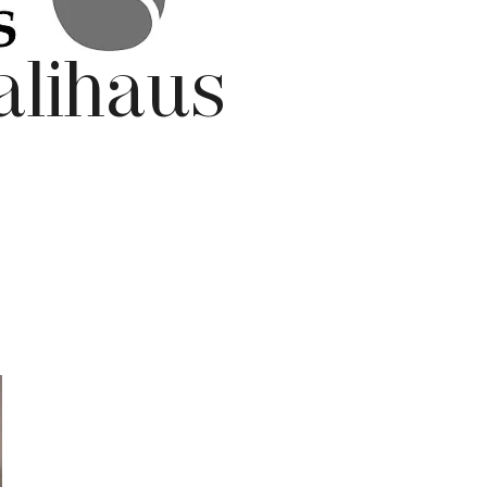
alihaus