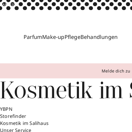
ANZEIGE
Parfum
Make-up
Pflege
Behandlungen
Melde dich zu 
Kosmetik im 
YBPN
Storefinder
Kosmetik im Salihaus
Unser Service