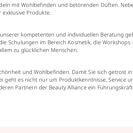
handeln mit Wohlbefinden und betörenden Düften. Ne
 exklusive Produkte.
t unserer kompetenten und individuellen Beratung geb
die Schulungen im Bereich Kosmetik, die Workshops 
allem zu glücklichen Menschen.
hönheit und Wohlbefinden. Damit Sie sich getrost i
 geht es nicht nur um Produktkenntnisse, Service un
eren Partnern der Beauty Alliance ein Führungskräfte