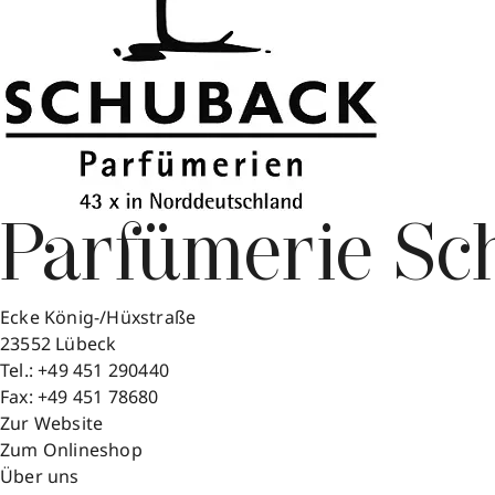
Parfümerie S
Ecke König-/Hüxstraße
23552
Lübeck
Tel.:
+49 451 290440
Fax:
+49 451 78680
Zur Website
Zum Onlineshop
Über uns