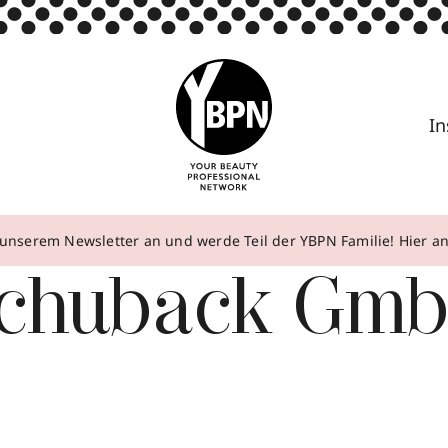
In
unserem Newsletter an und werde Teil der YBPN Familie! Hier 
Schuback Gm