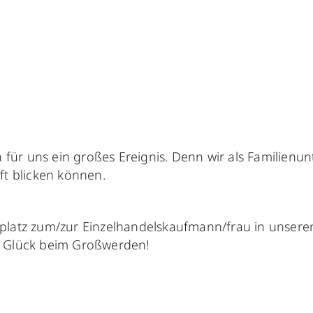
ch für uns ein großes Ereignis. Denn wir als Familie
ft blicken können.
platz zum/zur Einzelhandelskaufmann/frau in unsere
d Glück beim Großwerden!