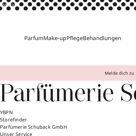
ANZEIGE
Parfum
Make-up
Pflege
Behandlungen
Melde dich zu 
Parfümerie 
YBPN
Storefinder
Parfümerie Schuback GmbH
Unser Service