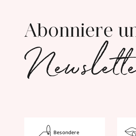
Abonniere u
Newslett
Besondere