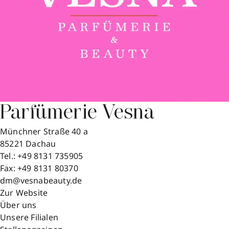
Parfümerie Vesna
Münchner Straße 40 a
85221
Dachau
Tel.:
+49 8131 735905
Fax:
+49 8131 80370
dm@vesnabeauty.de
Zur Website
Über uns
Unsere Filialen