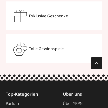
Exklusive Geschenke
Tolle Gewinnspiele
Top-Kategorien
Über uns
Parfum
Über YBPN