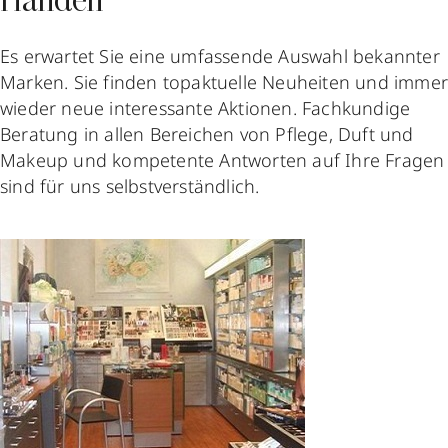
Händen
Es erwartet Sie eine umfassende Auswahl bekannter
Marken. Sie finden topaktuelle Neuheiten und imme
wieder neue interessante Aktionen. Fachkundige
Beratung in allen Bereichen von Pflege, Duft und
Makeup und kompetente Antworten auf Ihre Fragen
sind für uns selbstverständlich.