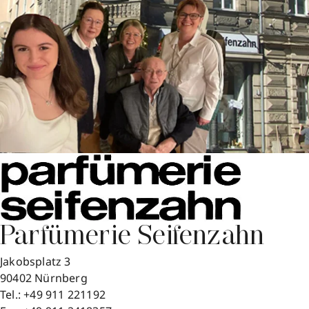
Parfümerie Seifenzahn
Jakobsplatz 3
90402
Nürnberg
Tel.:
+49 911 221192