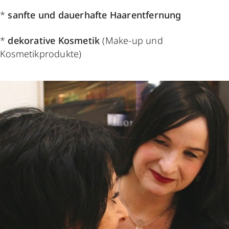
*
sanfte und dauerhafte Haarentfernung
*
dekorative Kosmetik
(Make-up und
Kosmetikprodukte)