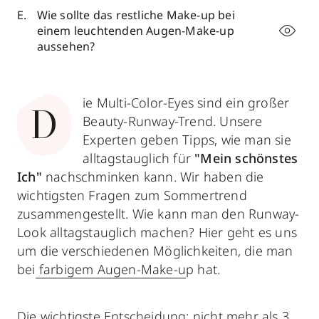
Wie sollte das restliche Make-up bei
einem leuchtenden Augen-Make-up
aussehen?
ie Multi-Color-Eyes sind ein großer
D
Beauty-Runway-Trend. Unsere
Experten geben Tipps, wie man sie
alltagstauglich für
"Mein schönstes
Ich"
nachschminken kann. Wir haben die
wichtigsten Fragen zum Sommertrend
zusammengestellt. Wie kann man den Runway-
Look alltagstauglich machen? Hier geht es uns
um die verschiedenen Möglichkeiten, die man
bei
farbigem Augen-Make-u
p hat.
Die wichtigste Entscheidung: nicht mehr als 3