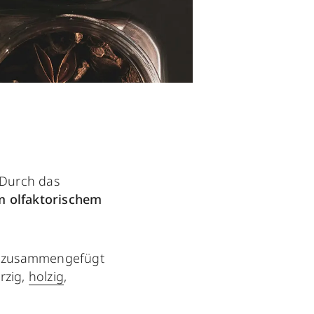
 Durch das
 olfaktorischem
en zusammengefügt
rzig,
holzig
,