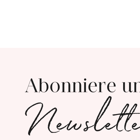
Abonniere u
Newslett