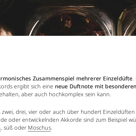
rmonisches Zusammenspiel mehrerer Einzeldüfte
.
ords ergibt sich eine
neue Duftnote mit besonderem
 gehalten, aber auch hochkomplex sein kann.
 zwei, drei, vier oder auch über hundert Einzeldüft
orde oder entwickelnden Akkorde sind zum Beispiel wü
h
, süß oder
Moschus
.