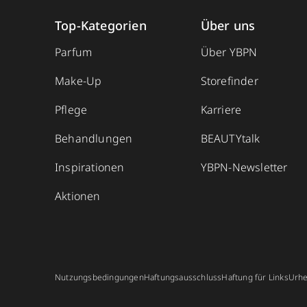
Top-Kategorien
Über uns
Parfum
Über YBPN
Make-Up
Storefinder
Pflege
Karriere
Behandlungen
BEAUTYtalk
Inspirationen
YBPN-Newsletter
Aktionen
Nutzungsbedingungen
Haftungsausschluss
Haftung für Links
Urhe