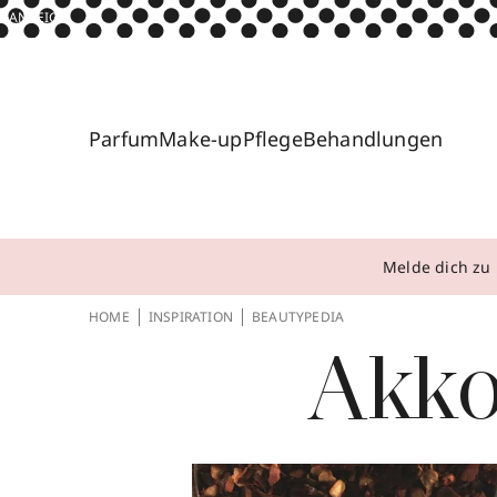
ANZEIGE
Parfum
Make-up
Pflege
Behandlungen
Melde dich zu 
HOME
INSPIRATION
BEAUTYPEDIA
Akk