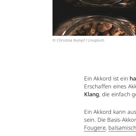
© Christina Rumpf / Unsplash
Ein Akkord ist ein
ha
Erschaffen eines Akk
Klang
, die einfach
Ein Akkord kann aus
sein. Die Basis-Akk
Fougere
,
balsamisc