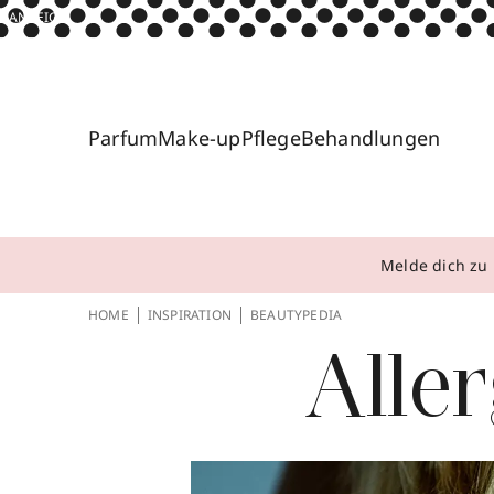
ANZEIGE
Parfum
Make-up
Pflege
Behandlungen
Melde dich zu 
HOME
INSPIRATION
BEAUTYPEDIA
Aller