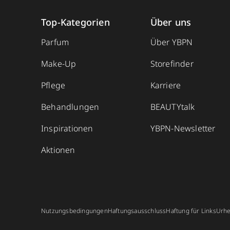
Top-Kategorien
Über uns
Parfum
Über YBPN
Make-Up
Storefinder
Pflege
Karriere
Behandlungen
BEAUTYtalk
Inspirationen
YBPN-Newsletter
Aktionen
Nutzungsbedingungen
Haftungsausschluss
Haftung für Links
Urhe