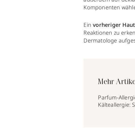
Komponenten wähl
Ein
vorheriger Hautt
Reaktionen zu erken
Dermatologe aufges
Mehr Artike
Parfum-Allergi
Kälteallergie