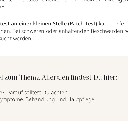
en.
est an einer kleinen Stelle (Patch-Test)
kann helfen
nen. Bei schweren oder anhaltenden Beschwerden so
ucht werden.
l zum Thema Allergien findest Du hier:
e? Darauf solltest Du achten
: Symptome, Behandlung und Hautpflege