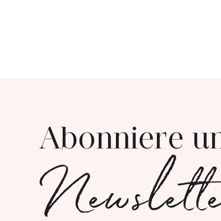
Abonniere u
Newslett