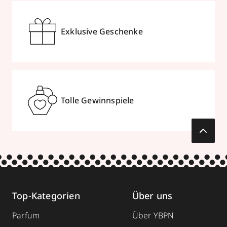
Exklusive Geschenke
Tolle Gewinnspiele
Top-Kategorien
Über uns
Parfum
Über YBPN