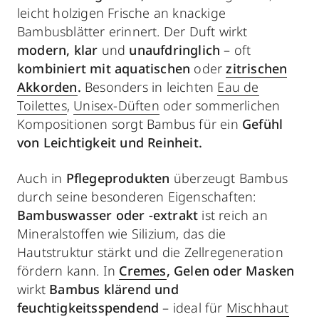
leicht holzigen Frische an knackige
Bambusblätter erinnert. Der Duft wirkt
modern, klar
und
unaufdringlich
– oft
kombiniert mit aquatischen
oder
zitrischen
Akkorden
.
Besonders in leichten
Eau de
Toilettes
,
Unisex-Düften
oder sommerlichen
Kompositionen sorgt Bambus für ein
Gefühl
von Leichtigkeit und Reinheit.
Auch in
Pflegeprodukten
überzeugt Bambus
durch seine besonderen Eigenschaften:
Bambuswasser oder -extrakt
ist reich an
Mineralstoffen wie Silizium, das die
Hautstruktur stärkt und die Zellregeneration
fördern kann. In
Cremes
, Gelen oder Masken
wirkt
Bambus klärend und
feuchtigkeitsspendend
– ideal für
Mischhaut