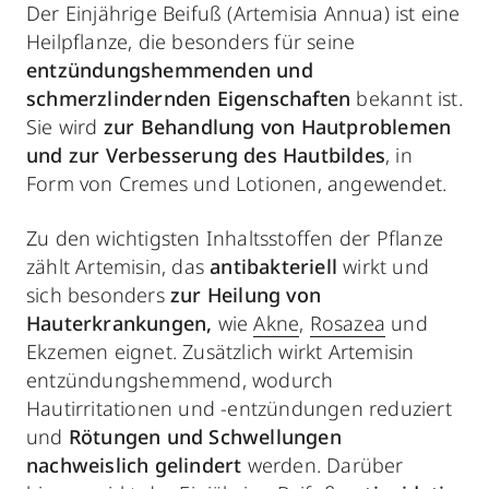
Der Einjährige Beifuß (Artemisia Annua) ist eine
Heilpflanze, die besonders für seine
entzündungshemmenden und
schmerzlindernden Eigenschaften
bekannt ist.
Sie wird
zur Behandlung von Hautproblemen
und zur Verbesserung des Hautbildes
, in
Form von Cremes und Lotionen, angewendet.
Zu den wichtigsten Inhaltsstoffen der Pflanze
zählt Artemisin, das
antibakteriell
wirkt und
sich besonders
zur Heilung von
Hauterkrankungen,
wie
Akne
,
Rosazea
und
Ekzemen eignet. Zusätzlich wirkt Artemisin
entzündungshemmend, wodurch
Hautirritationen und -entzündungen reduziert
und
Rötungen und Schwellungen
nachweislich gelindert
werden. Darüber