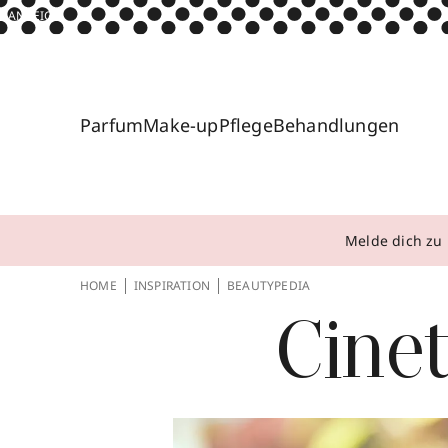
ANZEIGE
Parfum
Make-up
Pflege
Behandlungen
Melde dich zu 
HOME
INSPIRATION
BEAUTYPEDIA
Cinet