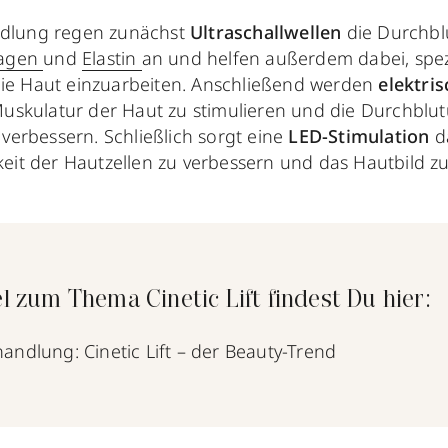
dlung regen zunächst
Ultraschallwellen
die Durchbl
lagen
und
Elastin
an und helfen außerdem dabei, spez
n die Haut einzuarbeiten. Anschließend werden
elektri
Muskulatur der Haut zu stimulieren und die Durchblu
verbessern. Schließlich sorgt eine
LED-Stimulation
da
eit der Hautzellen zu verbessern und das Hautbild z
l zum Thema Cinetic Lift findest Du hier:
andlung: Cinetic Lift – der Beauty-Trend