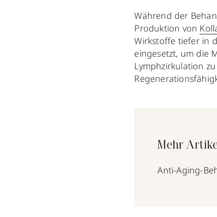
Während der Behan
Produktion von
Kol
Wirkstoffe tiefer i
eingesetzt, um die 
Lymphzirkulation zu 
Regenerationsfähigk
Mehr Artike
Anti-Aging-Beh