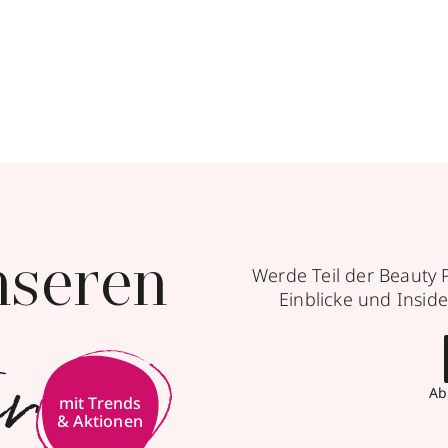
nseren
Werde Teil der Beauty 
Einblicke und Inside
er
Ab
mit Trends
& Aktionen