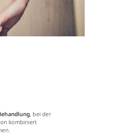
Behandlung
, bei der
ion kombiniert
hen.