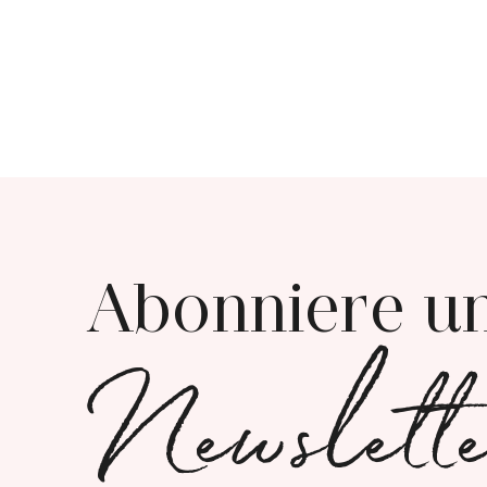
Abonniere u
Newslett