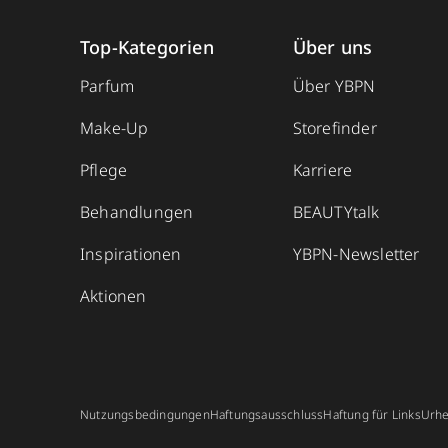
Top-Kategorien
Über uns
Parfum
Über YBPN
Make-Up
Storefinder
Pflege
Karriere
Behandlungen
BEAUTYtalk
Inspirationen
YBPN-Newsletter
Aktionen
Nutzungsbedingungen
Haftungsausschluss
Haftung für Links
Urhe