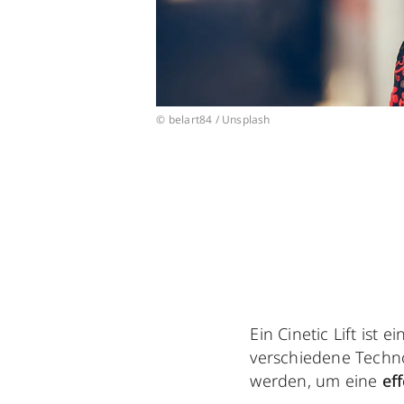
© belart84 / Unsplash
Ein Cinetic Lift ist e
verschiedene Techn
werden, um eine
ef