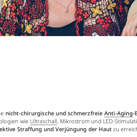
ine
nicht-chirurgische und schmerzfreie
Anti-Aging
-
ologien wie
Ultraschall
, Mikrostrom und LED-Stimulat
fektive Straffung und Verjüngung der Haut
zu erreic