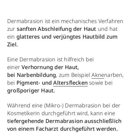
Dermabrasion ist ein mechanisches Verfahren
zur
sanften Abschleifung der Haut
und hat
ein
glatteres und verjüngtes Hautbild zum
Ziel.
Eine Dermabrasion ist hilfreich bei
einer
Verhornung der Haut,
bei Narbenbildung
, zum Beispiel
Akne
narben,
bei
Pigment- und
Altersflecken
sowie bei
großporiger Haut.
Während eine (Mikro-) Dermabrasion bei der
Kosmetikerin durchgeführt wird, kann eine
tiefergehende Dermabrasion ausschließlich
von einem Facharzt durchgeführt werden.