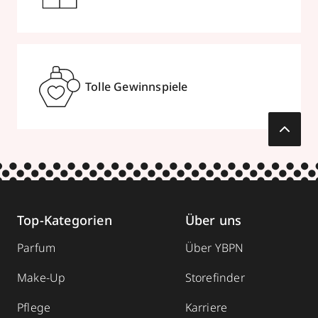
Tolle Gewinnspiele
Top-Kategorien
Über uns
Parfum
Über YBPN
Make-Up
Storefinder
Pflege
Karriere