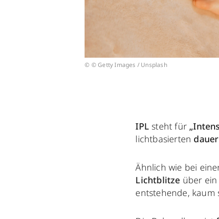
© © Getty Images / Unsplash
IPL
steht für
„Intens
lichtbasierten
dauer
Ähnlich wie bei ein
Lichtblitze
über ein 
entstehende, kaum s