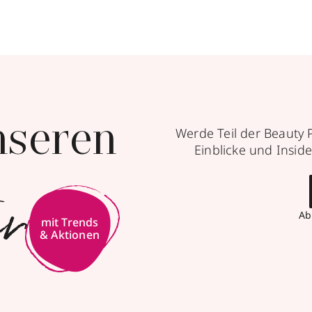
nseren
Werde Teil der Beauty 
Einblicke und Inside
er
Ab