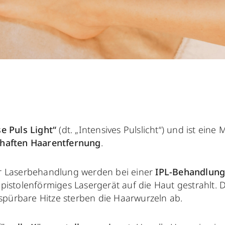
e Puls Light“
(dt. „Intensives Pulslicht“) und ist eine
haften Haarentfernung
.
er Laserbehandlung werden bei einer
IPL-Behandlun
pistolenförmiges Lasergerät auf die Haut gestrahlt. 
pürbare Hitze sterben die Haarwurzeln ab.