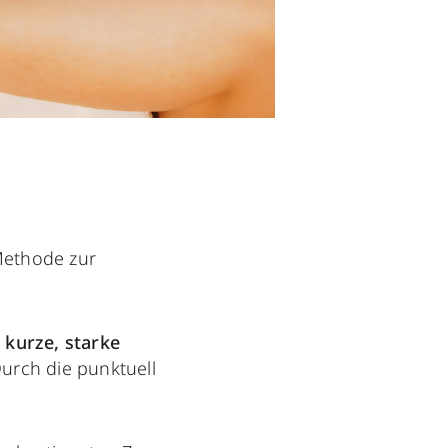
 Methode zur
g
kurze, starke
Durch die punktuell