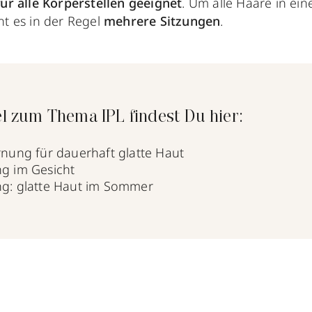
für alle Körperstellen geeignet
. Um alle Haare in ei
ht es in der Regel
mehrere Sitzungen
.
l zum Thema IPL findest Du hier:
rnung für dauerhaft glatte Haut
g im Gesicht
g: glatte Haut im Sommer