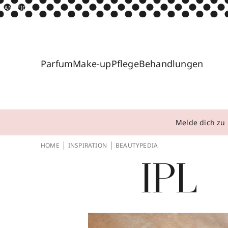
ANZEIGE
Parfum
Make-up
Pflege
Behandlungen
Melde dich zu 
HOME
INSPIRATION
BEAUTYPEDIA
IPL