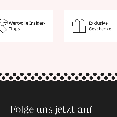
Wertvolle Insider-
Exklusive
Tipps
Geschenke
Folge uns jetzt auf