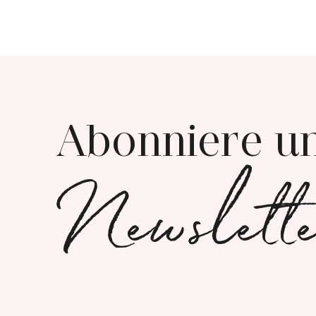
Abonniere u
Newslett