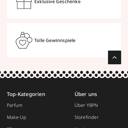
Exklusive Geschenke
Tolle Gewinnspiele
Top-Kategorien
Über uns
Parfum
Über YBPN
Make-Up
Storefinder