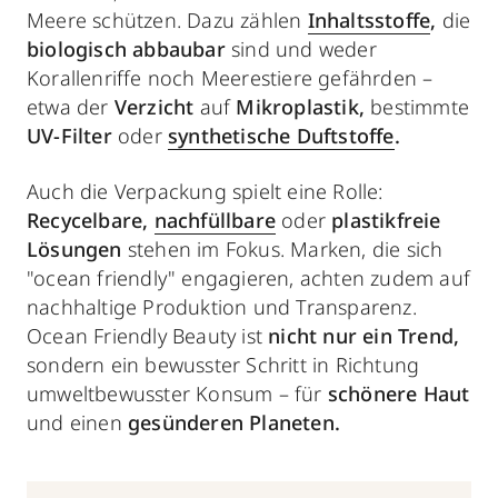
Meere schützen. Dazu zählen
Inhaltsstoffe
,
die
biologisch abbaubar
sind und weder
Korallenriffe noch Meerestiere gefährden –
etwa der
Verzicht
auf
Mikroplastik,
bestimmte
UV-Filter
oder
synthetische Duftstoffe
.
Auch die Verpackung spielt eine Rolle:
Recycelbare,
nachfüllbare
oder
plastikfreie
Lösungen
stehen im Fokus. Marken, die sich
"ocean friendly" engagieren, achten zudem auf
nachhaltige Produktion und Transparenz.
Ocean Friendly Beauty ist
nicht nur ein Trend,
sondern ein bewusster Schritt in Richtung
umweltbewusster Konsum – für
schönere Haut
und einen
gesünderen Planeten.