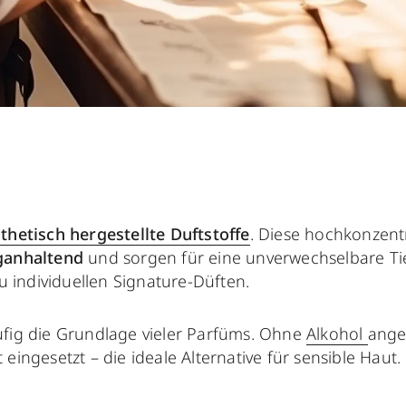
thetisch hergestellte Duftstoffe
. Diese hochkonzent
ganhaltend
und sorgen für eine unverwechselbare Tie
zu individuellen Signature-Düften.
fig die Grundlage vieler Parfüms. Ohne
Alkohol
anger
eingesetzt – die ideale Alternative für sensible Haut.