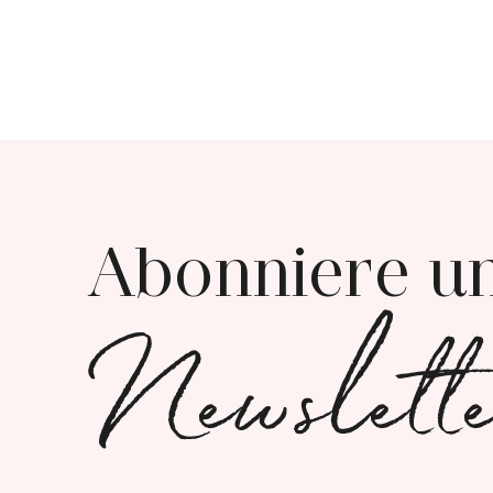
Abonniere u
Newslett