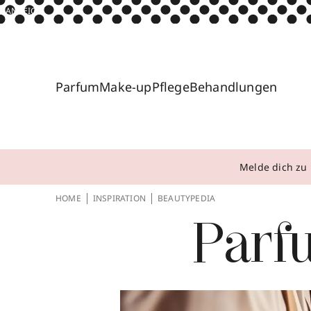
ANZEIGE
Parfum
Make-up
Pflege
Behandlungen
Melde dich zu 
HOME
INSPIRATION
BEAUTYPEDIA
Parf