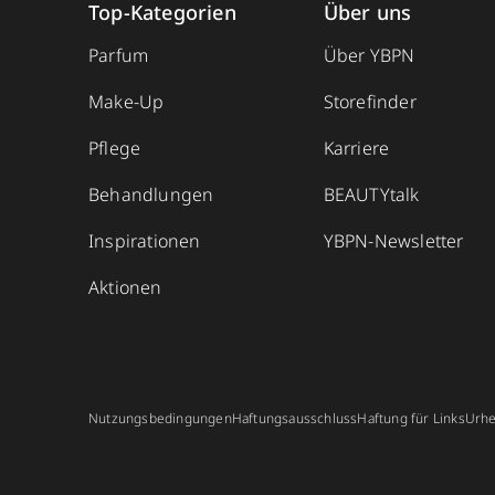
Top-Kategorien
Über uns
Parfum
Über YBPN
Make-Up
Storefinder
Pflege
Karriere
Behandlungen
BEAUTYtalk
Inspirationen
YBPN-Newsletter
Aktionen
Nutzungsbedingungen
Haftungsausschluss
Haftung für Links
Urhe