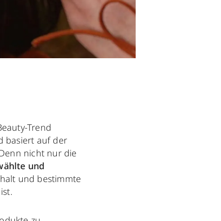
Beauty-Trend
 basiert auf der
 Denn nicht nur die
wählte und
ehalt und bestimmte
st.
rodukte zu