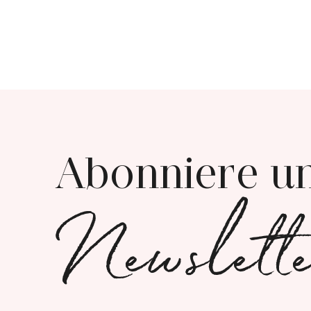
Abonniere u
Newslett