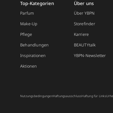
Top-Kategorien
Über uns
Parfum
Über YBPN
Make-Up
Storefinder
Pflege
Karriere
Behandlungen
BEAUTYtalk
Inspirationen
YBPN-Newsletter
Aktionen
Nutzungsbedingungen
Haftungsausschluss
Haftung für Links
Urhe