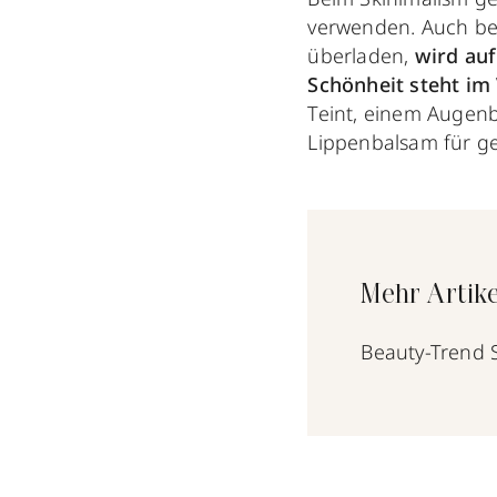
verwenden. Auch be
überladen,
wird auf 
Schönheit steht im
Teint, einem Augen
Lippenbalsam für g
Mehr Artike
Beauty-Trend S