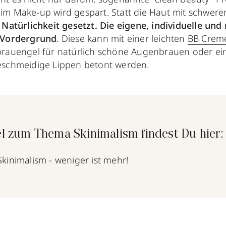
im Make-up wird gespart. Statt die Haut mit schwer
Natürlichkeit gesetzt. Die eigene, individuelle und 
 Vordergrund
. Diese kann mit einer leichten
BB Crem
brauengel für natürlich schöne Augenbrauen oder ei
eschmeidige Lippen betont werden.
l zum Thema Skinimalism findest Du hier:
kinimalism - weniger ist mehr!