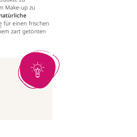
em Make-up zu
natürliche
e
für einen frischen
nem zart getönten