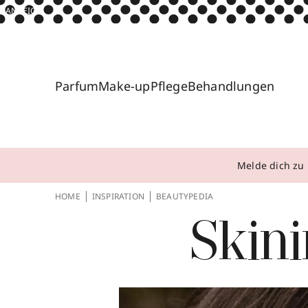
ANZEIGE
Parfum
Make-up
Pflege
Behandlungen
Melde dich zu 
HOME
INSPIRATION
BEAUTYPEDIA
Skin