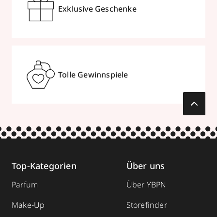
Exklusive Geschenke
Tolle Gewinnspiele
Top-Kategorien
Über uns
Parfum
Über YBPN
Make-Up
Storefinder