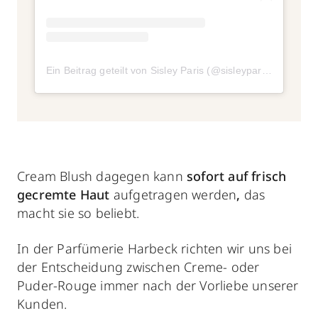
Ein Beitrag geteilt von Sisley Paris (@sisleyparisofficial)
Cream Blush dagegen kann
sofort auf frisch
gecremte Haut
aufgetragen werden
,
das
macht sie so beliebt.
In der Parfümerie Harbeck richten wir uns bei
der Entscheidung zwischen Creme- oder
Puder-Rouge
immer nach der Vorliebe unserer
Kunden.