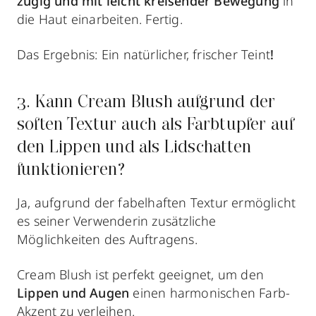
zügig und
mit leicht kreisender Bewegung
in
die Haut einarbeiten. Fertig.
Das Ergebnis: Ein
natürlicher, frischer Teint
!
3. Kann Cream Blush aufgrund der
soften Textur auch als Farbtupfer auf
den Lippen und als Lidschatten
funktionieren?
Ja, aufgrund der fabelhaften Textur ermöglicht
es seiner Verwenderin zusätzliche
Möglichkeiten des Auftragens.
Cream Blush ist perfekt geeignet, um den
Lippen und Augen
einen harmonischen Farb-
Akzent zu verleihen.