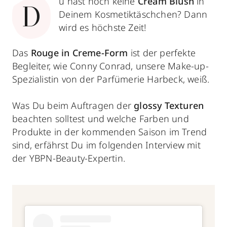
u hast noch keine
Cream Blush
in
D
Deinem Kosmetiktäschchen? Dann
wird es höchste Zeit!
Das
Rouge in Creme-Form
ist der perfekte
Begleiter, wie Conny Conrad, unsere Make-up-
Spezialistin von der Parfümerie Harbeck, weiß.
Was Du beim Auftragen der
glossy Texturen
beachten solltest und welche Farben und
Produkte in der kommenden Saison im Trend
sind, erfährst Du im folgenden Interview mit
der YBPN-Beauty-Expertin.