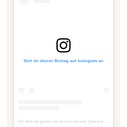
Sieh dir diesen Beitrag auf Instagram an
Ein Beitrag geteilt von Armani beauty (@armanibeauty)