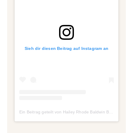
Sieh dir diesen Beitrag auf Instagram an
Ein Beitrag geteilt von Hailey Rhode Baldwin Bieber (@haileybieber)