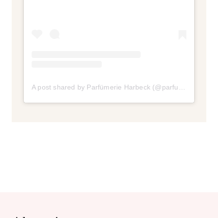
A post shared by Parfümerie Harbeck (@parfuemerie_harbeck)