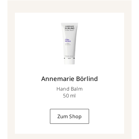
Annemarie Börlind
Hand Balm
50 ml
Zum Shop