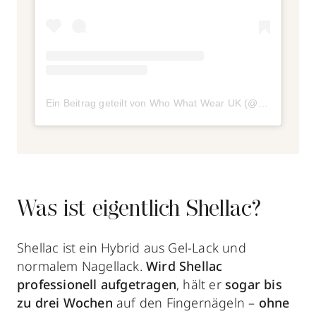
Ein Beitrag geteilt von Who What Wear UK (@whowhatwear.uk)
Was ist eigentlich Shellac?
Shellac ist ein Hybrid aus Gel-Lack und
normalem Nagellack.
Wird Shellac
professionell aufgetragen
, hält er
sogar
bis
zu drei Wochen
auf den Fingernägeln –
ohne