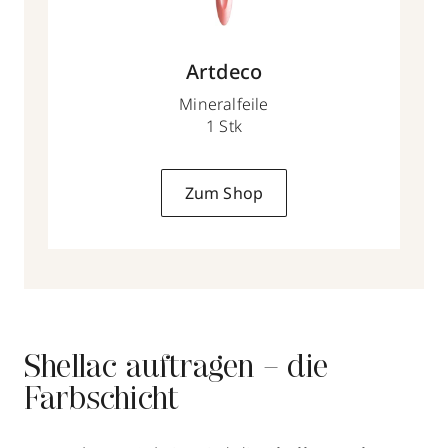
Artdeco
Mineralfeile
1 Stk
Zum Shop
Shellac auftragen – die
Farbschicht