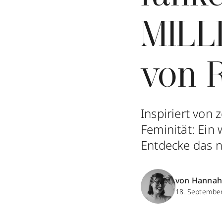
MILL
von 
Inspiriert von 
Feminität: Ein 
Entdecke das 
von Hannah
18. Septembe