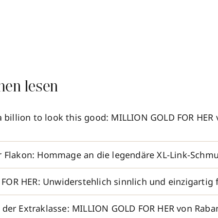
nen lesen
 a billion to look this good: MILLION GOLD FOR HER
r Flakon: Hommage an die legendäre XL-Link-Schmu
OR HER: Unwiderstehlich sinnlich und einzigartig
h der Extraklasse: MILLION GOLD FOR HER von Rab