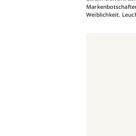
Markenbotschafter
Weiblichkeit.
Leuch