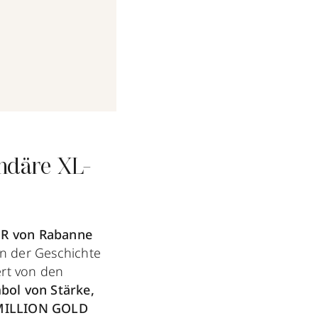
endäre XL-
R von Rabanne
n der Geschichte
ert von den
bol von Stärke,
MILLION GOLD