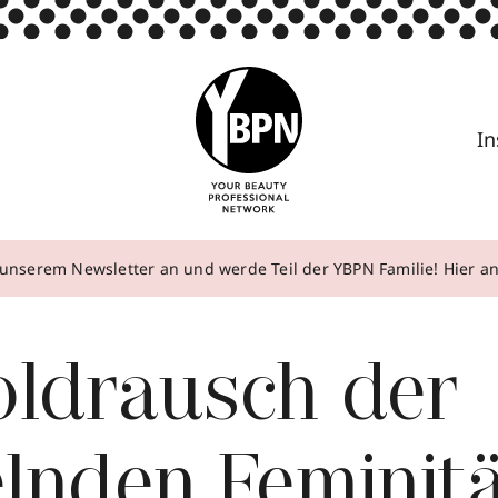
In
unserem Newsletter an und werde Teil der YBPN Familie! Hier 
oldrausch der
lnden Feminitä