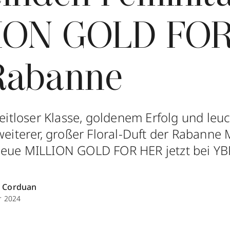
ION GOLD FO
Rabanne
zeitloser Klasse, goldenem Erfolg und leu
weiterer, großer Floral-Duft der Rabanne 
neue MILLION GOLD FOR HER jetzt bei YB
 Corduan
r 2024