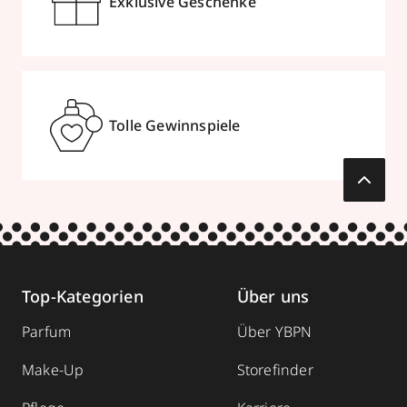
Exklusive Geschenke
Tolle Gewinnspiele
Top-Kategorien
Über uns
Parfum
Über YBPN
Make-Up
Storefinder