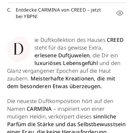
Entdecke CARMINA von CREED – jetzt
bei YBPN!
ie Duftkollektion des Hauses
CREED
D
steht für das gewisse Extra,
erlesene Duftjuwelen
, die Dir ein
luxuriöses Lebensgefühl
und den
Glanz vergangener Epochen auf die Haut
zaubern.
Meisterhafte Kreationen, die mit
dem besonderen Etwas überzeugen.
Die neueste Duftkomposition hört auf den
Namen
CARMINA
– inspiriert von einer
mutigen Heldin, verkörpert dieses
sinnliche
Parfüm die Stärke und das Selbstbewusstsein
einer Frau, die keine Herausforderung