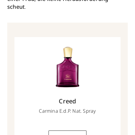
scheut
.
Creed
Carmina E.d.P. Nat. Spray