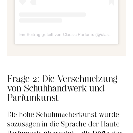
Ein Beitrag geteilt von Classic Parfums (@classic_parfums)
Frage 2: Die Verschmelzung
von Schuhhandwerk und
Parfumkunst
Die hohe Schuhmacherkunst wurde
sozusagen in die Sprache der Haute