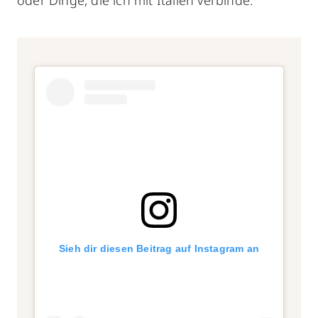
oder Dinge, die ich mit Italien verbinde.
Sieh dir diesen Beitrag auf Instagram an