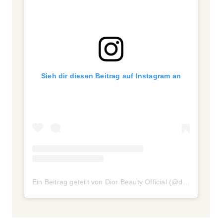
Sieh dir diesen Beitrag auf Instagram an
Ein Beitrag geteilt von Dior Beauty Official (@diorbeauty)