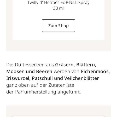
Twilly d' Hermès EdP Nat. Spray
30 ml
Zum Shop
Die Duftessenzen aus
Gräsern, Blättern,
Moosen und Beeren
werden von
Eichenmoos,
Iriswurzel, Patschuli und Veilchenblätter
ganz oben auf der Zutatenliste
der Parfumherstellung
angeführt.