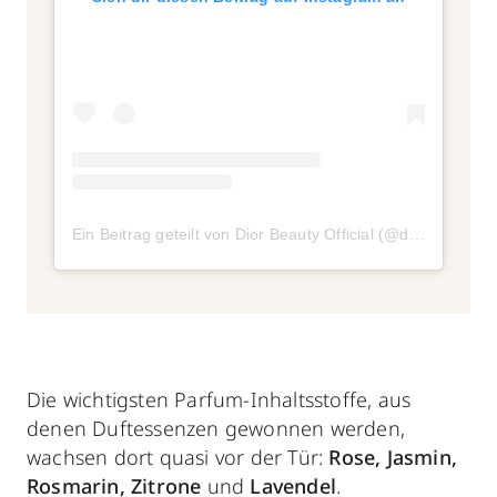
Ein Beitrag geteilt von Dior Beauty Official (@diorbeauty)
Die wichtigsten
Parfum-Inhaltsstoffe, aus
denen Duftessenzen gewonnen werden,
wachsen dort quasi vor der Tür:
Rose, Jasmin,
Rosmarin, Zitrone
und
Lavendel
.