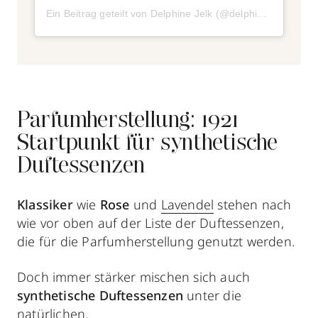
Ein Beitrag geteilt von Delphine Jelk (@delphinejelk)
Parfumherstellung: 1921
Startpunkt für synthetische
Duftessenzen
Klassiker
wie
Rose
und
Lavendel
stehen nach
wie vor oben auf der Liste der Duftessenzen,
die für die Parfumherstellung
genutzt werden.
Doch immer stärker mischen sich auch
synthetische Duftessenzen
unter die
natürlichen.