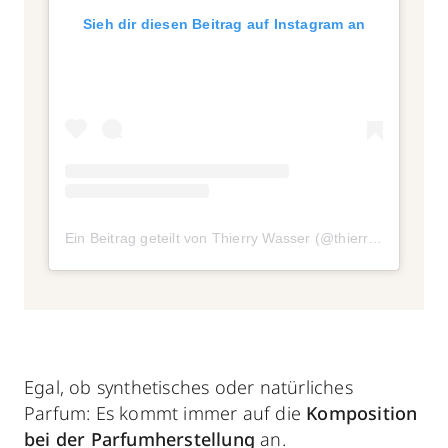
Sieh dir diesen Beitrag auf Instagram an
Ein Beitrag geteilt von Thierry Wasser (@thierrywasser)
Egal, ob synthetisches oder natürliches
Parfum: Es kommt immer auf die
Komposition
bei der
Parfumherstellung
an.