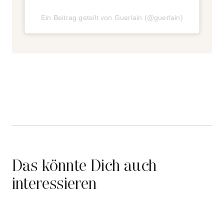
Ein Beitrag geteilt von Guerlain (@guerlain)
Das könnte Dich auch
interessieren