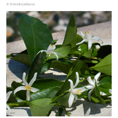
© Dolce&Gabbana