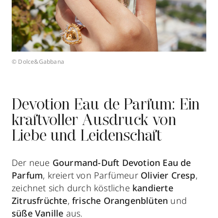
© Dolce&Gabbana
Devotion Eau de Parfum: Ein
kraftvoller Ausdruck von
Liebe und Leidenschaft
Der neue
Gourmand-Duft Devotion Eau de
Parfum
, kreiert von Parfümeur
Olivier Cresp
,
zeichnet sich durch köstliche
kandierte
Zitrusfrüchte
,
frische Orangenblüten
und
süße Vanille
aus.