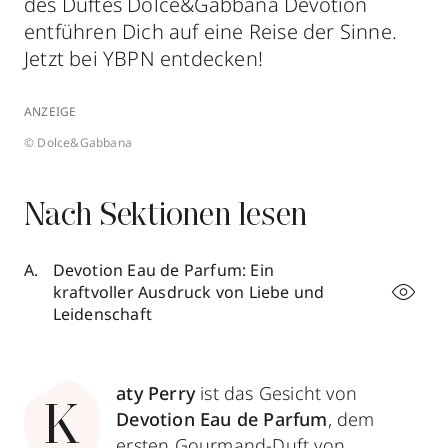
des Duftes Dolce&Gabbana Devotion
entführen Dich auf eine Reise der Sinne.
Jetzt bei YBPN entdecken!
ANZEIGE
© Dolce&Gabbana
Nach Sektionen lesen
Devotion Eau de Parfum: Ein
kraftvoller Ausdruck von Liebe und
Leidenschaft
aty Perry
ist das Gesicht von
K
Devotion Eau de Parfum
, dem
ersten Gourmand-Duft von