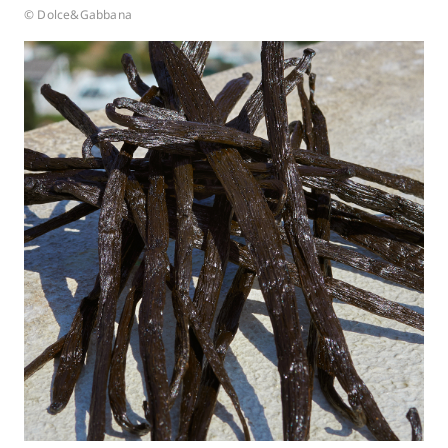
© Dolce&Gabbana