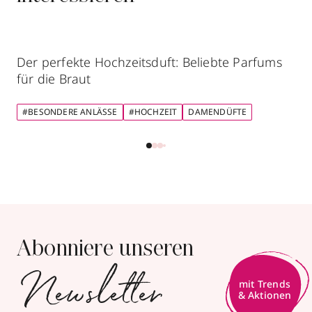
Der perfekte Hochzeitsduft: Beliebte Parfums
für die Braut
#BESONDERE ANLÄSSE
#HOCHZEIT
DAMENDÜFTE
Abonniere unseren
Newsletter