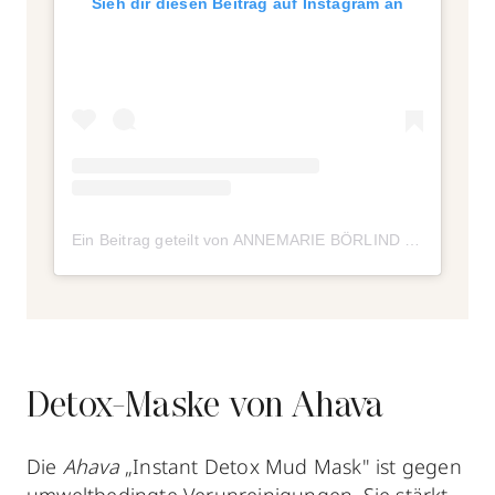
Sieh dir diesen Beitrag auf Instagram an
Ein Beitrag geteilt von ANNEMARIE BÖRLIND (@annemarieboerlind)
Detox-Maske von Ahava
Die
Ahava
„Instant Detox Mud Mask" ist gegen