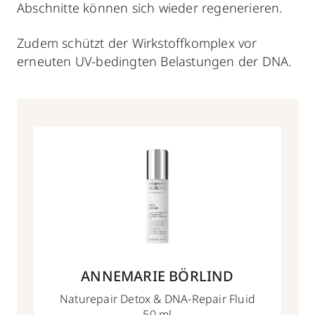
Abschnitte können sich wieder regenerieren.
Zudem schützt der Wirkstoffkomplex vor
erneuten UV-bedingten Belastungen der DNA.
ANNEMARIE BÖRLIND
Naturepair Detox & DNA-Repair Fluid
50 ml