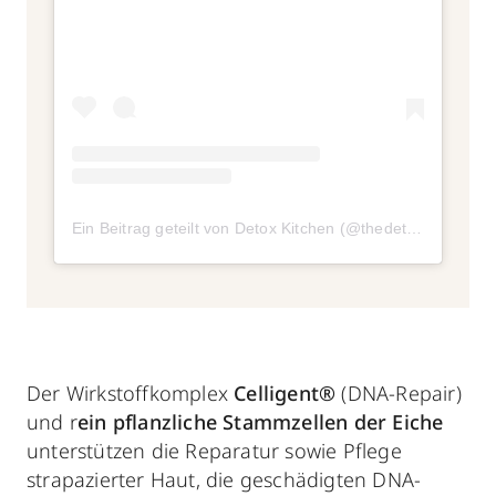
Ein Beitrag geteilt von Detox Kitchen (@thedetoxkitchen)
Der Wirkstoffkomplex
Celligent®
(DNA-Repair)
und r
ein pflanzliche Stammzellen der Eiche
unterstützen die Reparatur sowie Pflege
strapazierter Haut, die geschädigten DNA-