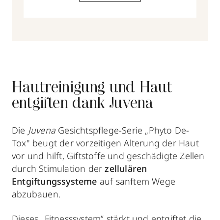
Hautreinigung und Haut
entgiften dank Juvena
Die
Juvena
Gesichtspflege-Serie „Phyto De-
Tox" beugt der vorzeitigen Alterung der Haut
vor und hilft, Giftstoffe und geschädigte Zellen
durch Stimulation der
zellulären
Entgiftungssysteme
auf sanftem Wege
abzubauen.
Dieses „Fitnesssystem“ stärkt und entgiftet die