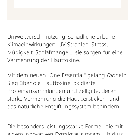
Umweltverschmutzung, schädliche urbane
Klimaeinwirkungen,
UV-Strahlen
, Stress,
Müdigkeit, Schlafmangel... sie sorgen für eine
Vermehrung der Hauttoxine.
Mit dem neuen „One Essential" gelang
Dior
ein
Sieg über die Hauttoxine, oxidierte
Proteinansammlungen und Zellgifte, deren
starke Vermehrung die Haut „ersticken“ und
das natürliche Entgiftungssystem behindern.
Die besonders leistungsstarke Formel, die mit
einem innovativen Extrakt aus rotem Hibiskus