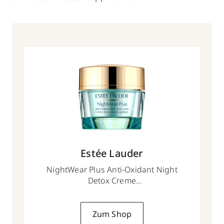
Estée Lauder
NightWear Plus Anti-Oxidant Night
Detox Creme
50 ml
Zum Shop