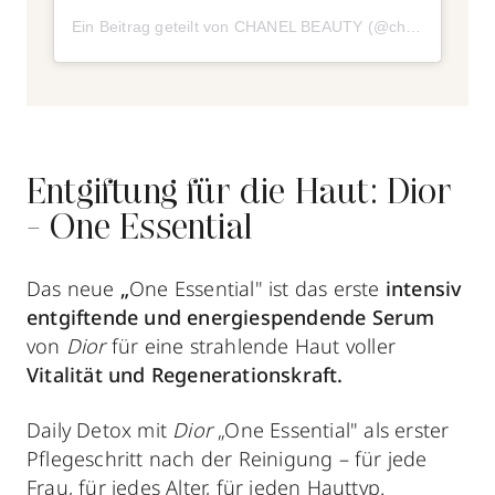
Ein Beitrag geteilt von CHANEL BEAUTY (@chanel.beauty)
Entgiftung für die Haut: Dior
- One Essential
Das neue
„
One Essential" ist das erste
intensiv
entgiftende und energiespendende Serum
von
Dior
für eine strahlende Haut voller
Vitalität und Regenerationskraft.
Daily Detox mit
Dior
„One Essential" als erster
Pflegeschritt nach der Reinigung – für jede
Frau, für jedes Alter, für jeden Hauttyp.