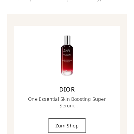
DIOR
One Essential Skin Boosting Super
Serum
75 ml
Zum Shop