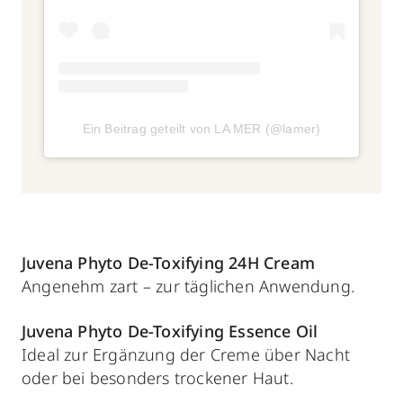
Ein Beitrag geteilt von LA MER (@lamer)
Juvena Phyto De-Toxifying 24H Cream
Angenehm zart – zur täglichen Anwendung.
Juvena Phyto De-
Toxifying
Essence Oil
Ideal zur Ergänzung der Creme über Nacht
oder bei besonders trockener Haut.