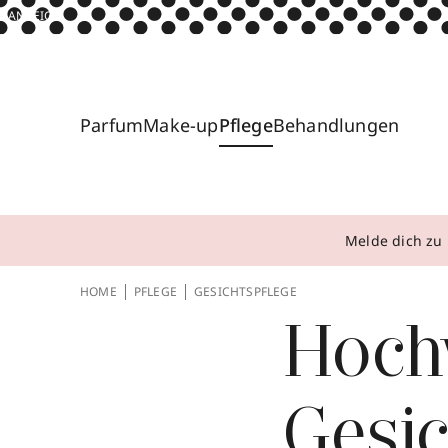
ANZEIGE
Parfum
Make-up
Pflege
Behandlungen
Melde dich zu 
HOME
PFLEGE
GESICHTSPFLEGE
Hoch
Gesic