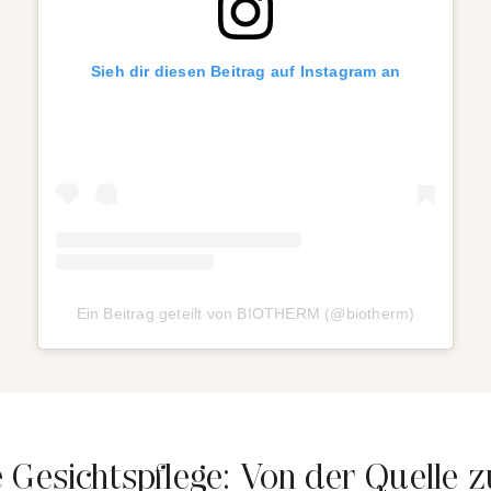
Sieh dir diesen Beitrag auf Instagram an
Ein Beitrag geteilt von BIOTHERM (@biotherm)
 Gesichtspflege: Von der Quelle z