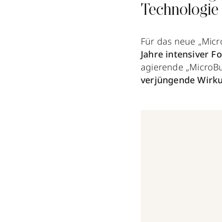
Technologie
Für das neue „Mic
Jahre intensiver F
agierende „MicroBu
verjüngende Wirku