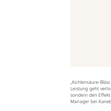
„Kohlensäure-Bläsc
Leistung geht verl
sondern den Effekt 
Manager bei
Kaneb