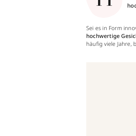
hoc
Sei es in Form inn
hochwertige Gesich
häufig viele Jahre, 