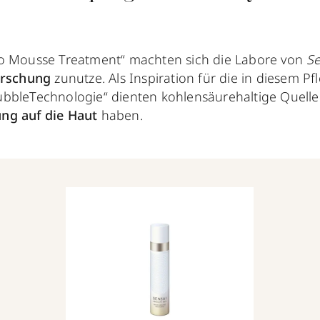
ro Mousse Treatment“ machten sich die Labore von
Se
orschung
zunutze. Als Inspiration für die in diesem 
bbleTechnologie“ dienten kohlensäurehaltige Quellen
ng auf die Haut
haben.