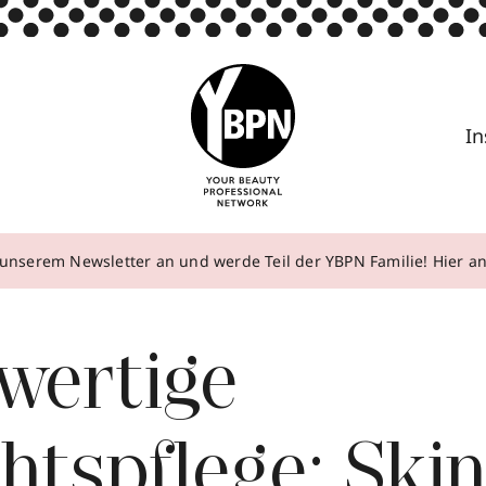
In
unserem Newsletter an und werde Teil der YBPN Familie! Hier 
wertige
htspflege: Ski