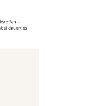
kstoffen –
abei dauert es