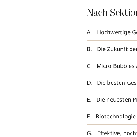
Nach Sektio
Hochwertige Ge
Die Zukunft de
Micro Bubbles 
Die besten Ges
Die neuesten P
Biotechnologie
Effektive, hoc