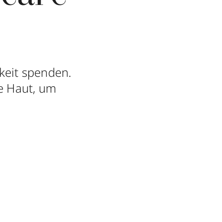
keit spenden.
ie Haut, um