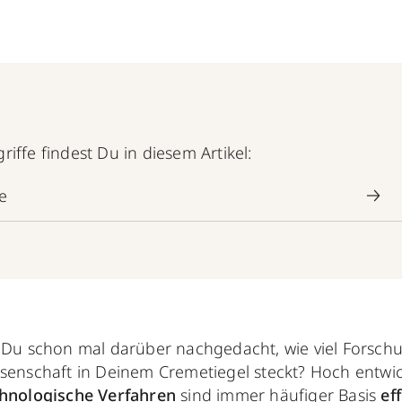
iffe findest Du in diesem Artikel:
e
 Du schon mal darüber nachgedacht, wie viel Forsch
senschaft in Deinem Cremetiegel steckt? Hoch entwic
hnologische Verfahren
sind immer häufiger Basis
eff