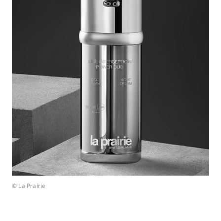
© La Prairie