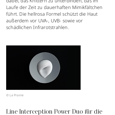
dabei, das Knittern zu unterbinden, das im
Laufe der Zeit zu dauerhaften Mimikfältchen
führt. Die hellrosa Formel schützt die Haut
außerdem vor UVA-, UVB- sowie vor
schädlichen Infrarotstrahlen.
© La Prairie
Line Interception Power Duo für die