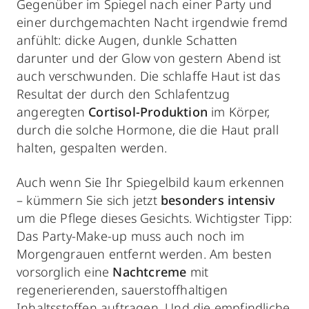
Gegenüber im Spiegel nach einer Party und
einer durchgemachten Nacht irgendwie fremd
anfühlt: dicke Augen, dunkle Schatten
darunter und der Glow von gestern Abend ist
auch verschwunden. Die schlaffe Haut ist das
Resultat der durch den Schlafentzug
angeregten
Cortisol-Produktion
im Körper,
durch die solche Hormone, die die Haut prall
halten, gespalten werden.
Auch wenn Sie Ihr Spiegelbild kaum erkennen
– kümmern Sie sich jetzt
besonders intensiv
um die Pflege dieses Gesichts. Wichtigster Tipp:
Das Party-Make-up muss auch noch im
Morgengrauen entfernt werden. Am besten
vorsorglich eine
Nachtcreme
mit
regenerierenden, sauerstoffhaltigen
Inhaltsstoffen auftragen. Und die empfindliche