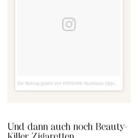
Ein Beitrag geteilt von KASSIANI #justkassi (@justkassi)
a
Und dann auch noch Beauty-
Killer Zigaretten …