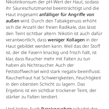
Nikotinkonsum der pH-Wert der Haut, sodass
ihr Säureschutzmantel beeinträchtigt und die
Haut insgesamt
anfälliger für Angriffe von
außen
wird. Durch den Tabakgenuss erhöht
sich die Anzahl der freien Radikale, das lässt
den Teint sichtbar altern. Nikotin ist auch dafür
verantwortlich, dass
weniger Kollagen
in der
Haut gebildet werden kann. Weil das der Stoff
ist, der die Fasern knackig und frisch hält, ist
klar, dass Raucher mehr mit Falten zu tun
haben als Nichtraucher. Auch der
Fettstoffwechsel wird stark negativ beeinflusst.
Raucherhaut hat Schwierigkeiten, Feuchtigkeit
in den obersten Schicht zu lagern. Das
Ergebnis ist ein sichtbar trockener Teint, der
stärker zu Falten tendiert.
Und leider: Auch
Passivrauchen
schadet der