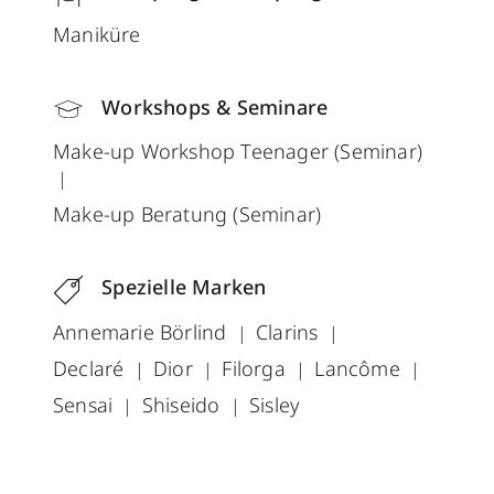
Maniküre
Workshops & Seminare
Make-up Workshop Teenager (Seminar)
Make-up Beratung (Seminar)
Spezielle Marken
Annemarie Börlind
Clarins
Declaré
Dior
Filorga
Lancôme
Sensai
Shiseido
Sisley