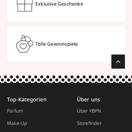
Exklusive Geschenke
Tolle Gewinnspiele
Top-Kategorien
Über uns
Parfum
Über YBPN
Make-Up
Storefinder