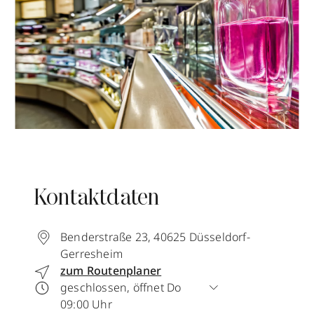
Kontaktdaten
Benderstraße 23
,
40625
Düsseldorf-
Gerresheim
zum Routenplaner
geschlossen, öffnet Do
09:00 Uhr