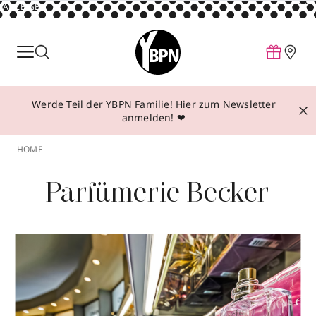
ANZEIGE
Parfum
Make-up
Werde Teil der YBPN Familie! Hier zum Newsletter
Pflege
anmelden! ❤
Behandlungen
HOME
Inspiration
Parfümerie Becker
Über YBPN
Aktionen
Storefinder