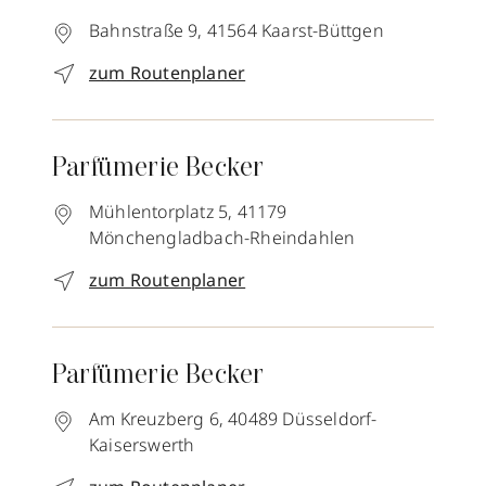
Bahnstraße 9,
41564
Kaarst-Büttgen
zum Routenplaner
Parfümerie Becker
Mühlentorplatz 5,
41179
Mönchengladbach-Rheindahlen
zum Routenplaner
Parfümerie Becker
Am Kreuzberg 6,
40489
Düsseldorf-
Kaiserswerth