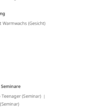
ung
t Warmwachs (Gesicht)
 Seminare
 Teenager (Seminar)
(Seminar)