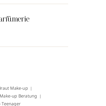
arfümerie
Braut Make-up
Make-up Beratung
 Teenager