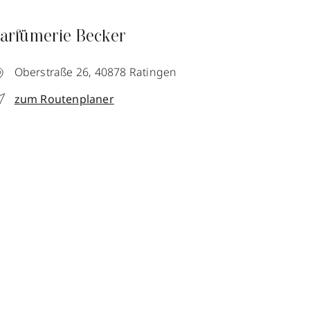
arfümerie Becker
Oberstraße 26,
40878
Ratingen
zum Routenplaner