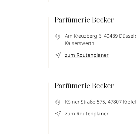
Parfümerie Becker
Am Kreuzberg 6,
40489
Düsseld
Kaiserswerth
zum Routenplaner
Parfümerie Becker
Kölner Straße 575,
47807
Krefe
zum Routenplaner