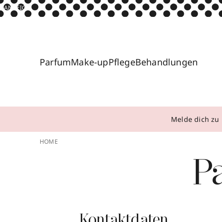
ANZEIGE
Parfum
Make-up
Pflege
Behandlungen
Melde dich zu 
HOME
P
Kontaktdaten