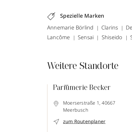
Spezielle Marken
Annemarie Börlind
Clarins
De
Lancôme
Sensai
Shiseido
Weitere Standorte
Parfümerie Becker
Moerserstraße 1,
40667
Meerbusch
zum Routenplaner