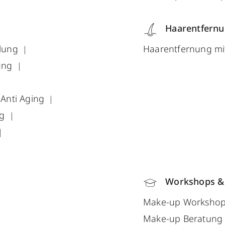
Haarentfern
lung
Haarentfernung mi
ung
Anti Aging
ng
r
Workshops &
Make-up Workshop
Make-up Beratung 