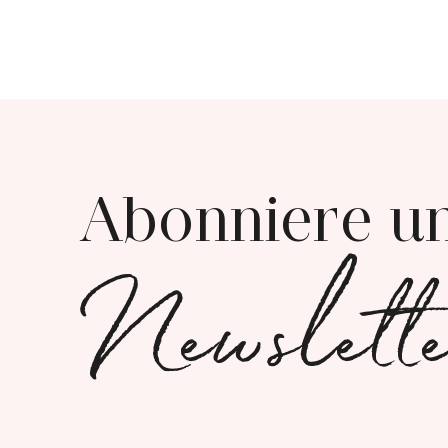
Abonniere u
Newslett