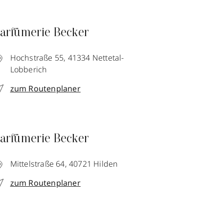
arfümerie Becker
Hochstraße 55,
41334
Nettetal-
Lobberich
zum Routenplaner
arfümerie Becker
Mittelstraße 64,
40721
Hilden
zum Routenplaner