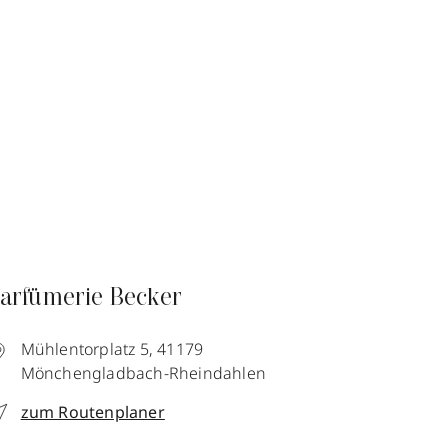
arfümerie Becker
Mühlentorplatz 5,
41179
Mönchengladbach-Rheindahlen
zum Routenplaner