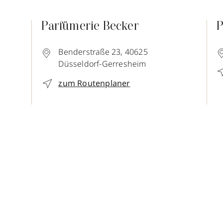
Parfümerie Becker
P
Benderstraße 23,
40625
Düsseldorf-Gerresheim
zum Routenplaner