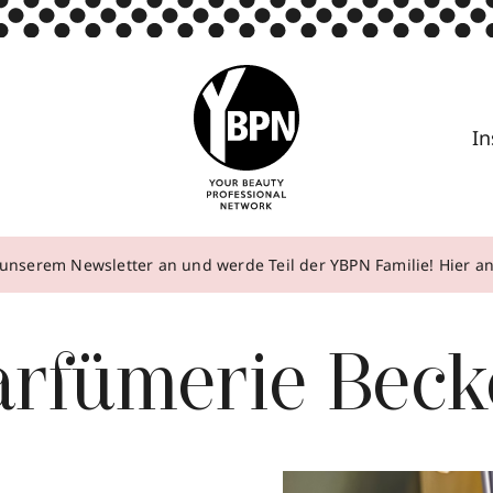
In
unserem Newsletter an und werde Teil der YBPN Familie! Hier 
arfümerie Beck