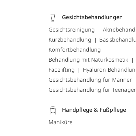
Gesichtsbehandlungen
Gesichtsreinigung
Aknebehand
Kurzbehandlung
Basisbehandl
Komfortbehandlung
Behandlung mit Naturkosmetik
Facelifting
Hyaluron Behandlu
Gesichtsbehandlung für Männer
Gesichtsbehandlung für Teenage
Handpflege & Fußpflege
Maniküre