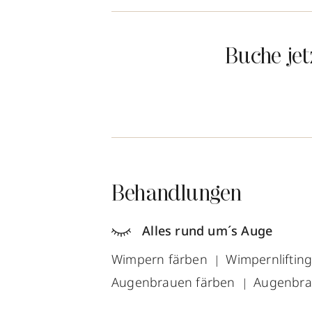
Buche je
Behandlungen
Alles rund um´s Auge
Wimpern färben
Wimpernliftin
Augenbrauen färben
Augenbra