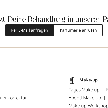
tzt Deine Behandlung in unserer P
Per E-Mail anfragen
Parfümerie anrufen
Make-up
g
Tages Make-up
uenkorrektur
Abend Make-up
Make-up Workshop