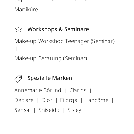
Maniküre
Workshops & Seminare
Make-up Workshop Teenager (Seminar)
Make-up Beratung (Seminar)
Spezielle Marken
Annemarie Börlind
Clarins
Declaré
Dior
Filorga
Lancôme
Sensai
Shiseido
Sisley