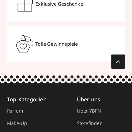
Exklusive Geschenke
Tolle Gewinnspiele
Top-Kategorien
Über uns
Parfum
Über YBPN
Make-Up
Storefinder