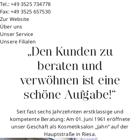
Tel.:
+49 3525 734778
Fax:
+49 3525 657530
Zur Website
Über uns
Unser Service
Unsere Filialen
„Den Kunden zu
beraten und
verwöhnen ist eine
schöne Aufgabe!“
Seit fast sechs Jahrzehnten erstklassige und
kompetente Beratung: Am 01. Juni 1961 eröffnete
unser Geschäft als Kosmetiksalon „Jahn“ auf der
Hauptstraße in Riesa.