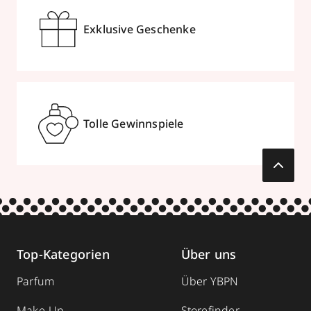
Exklusive Geschenke
Tolle Gewinnspiele
Top-Kategorien
Über uns
Parfum
Über YBPN
Make-Up
Storefinder