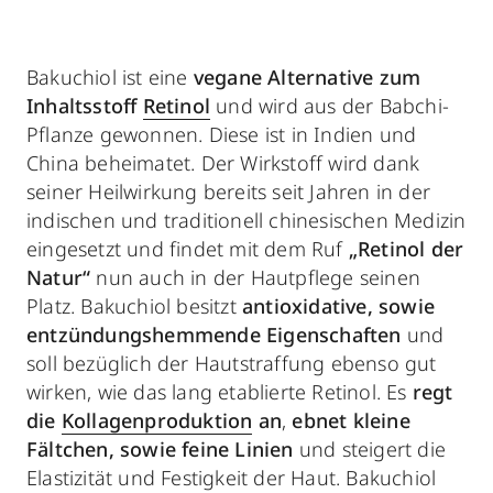
Bakuchiol ist eine
vegane Alternative zum
Inhaltsstoff
Retinol
und wird aus der Babchi-
Pflanze gewonnen. Diese ist in Indien und
China beheimatet. Der Wirkstoff wird dank
seiner Heilwirkung bereits seit Jahren in der
indischen und traditionell chinesischen Medizin
eingesetzt und findet mit dem Ruf
„Retinol der
Natur“
nun auch in der Hautpflege seinen
Platz. Bakuchiol besitzt
antioxidative, sowie
entzündungshemmende Eigenschaften
und
soll bezüglich der Hautstraffung ebenso gut
wirken, wie das lang etablierte Retinol. Es
regt
die
Kollagenproduktion
an
,
ebnet kleine
Fältchen, sowie feine Linien
und steigert die
Elastizität und Festigkeit der Haut. Bakuchiol