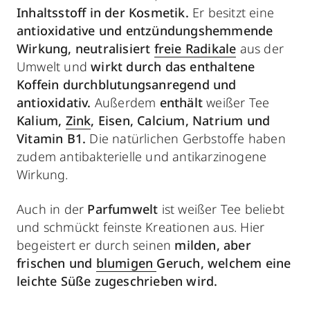
Inhaltsstoff in der Kosmetik.
Er besitzt eine
antioxidative und entzündungshemmende
Wirkung,
neutralisiert
freie Radikale
aus der
Umwelt und
wirkt durch das enthaltene
Koffein durchblutungsanregend und
antioxidativ.
Außerdem
enthält
weißer Tee
Kalium,
Zink
, Eisen, Calcium, Natrium und
Vitamin B1.
Die natürlichen Gerbstoffe haben
zudem antibakterielle und antikarzinogene
Wirkung.
Auch in der
Parfumwelt
ist weißer Tee beliebt
und schmückt feinste Kreationen aus. Hier
begeistert er durch seinen
milden, aber
frischen und
blumigen
Geruch, welchem eine
leichte Süße zugeschrieben wird.