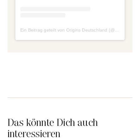
Ein Beitrag geteilt von Origins Deutschland (@originsde)
Das könnte Dich auch
interessieren