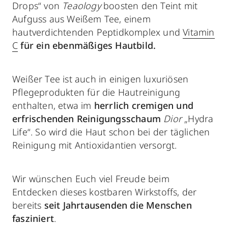
Drops“ von
Teaology
boosten den Teint mit
Aufguss aus Weißem Tee, einem
hautverdichtenden Peptidkomplex und
Vitamin
C
für ein ebenmäßiges Hautbild.
Weißer Tee ist auch in einigen luxuriösen
Pflegeprodukten für die Hautreinigung
enthalten, etwa im
herrlich cremigen und
erfrischenden Reinigungsschaum
Dior
„Hydra
Life“. So wird die Haut schon bei der täglichen
Reinigung mit Antioxidantien versorgt.
Wir wünschen Euch viel Freude beim
Entdecken dieses kostbaren Wirkstoffs, der
bereits
seit Jahrtausenden die Menschen
fasziniert
.