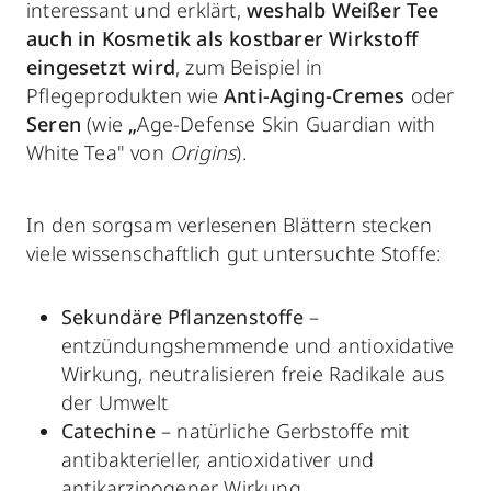
interessant und erklärt,
weshalb Weißer Tee
auch in Kosmetik als kostbarer Wirkstoff
eingesetzt wird
, zum Beispiel in
Pflegeprodukten wie
Anti-Aging-Cremes
oder
Seren
(wie
„
Age-Defense Skin Guardian with
White Tea" von
Origins
).
In den sorgsam verlesenen Blättern stecken
viele wissenschaftlich gut untersuchte Stoffe:
Sekundäre Pflanzenstoffe
–
entzündungshemmende und antioxidative
Wirkung, neutralisieren
freie Radikale
aus
der Umwelt
Catechine
– natürliche Gerbstoffe mit
antibakterieller, antioxidativer und
antikarzinogener Wirkung