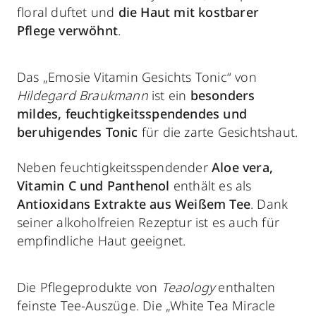
floral duftet und
die Haut mit kostbarer
Pflege verwöhnt
.
Das „Emosie Vitamin Gesichts Tonic“ von
Hildegard Braukmann
ist ein
besonders
mildes, feuchtigkeitsspendendes und
beruhigendes Tonic
für die zarte Gesichtshaut.
Neben feuchtigkeitsspendender
Aloe vera,
Vitamin C und Panthenol
enthält es als
Antioxidans Extrakte aus Weißem Tee
. Dank
seiner alkoholfreien Rezeptur ist es auch für
empfindliche Haut geeignet.
Die Pflegeprodukte von
Teaology
enthalten
feinste Tee-Auszüge. Die „White Tea Miracle