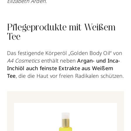
Elizabeth Arden
.
Pflegeprodukte mit Weißem
Tee
Das festigende Körperöl „Golden Body Oil“ von
A4 Cosmetics
enthält neben
Argan- und Inca-
Inchiöl auch feinste Extrakte aus Weißem
Tee
, die die Haut vor freien Radikalen schützen.