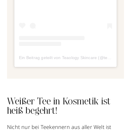
Ein Beitrag geteilt von Teaology Skincare (@teaologyskincare)
Weißer Tee in Kosmetik ist
heiß begehrt!
Nicht nur bei Teekennern aus aller Welt ist