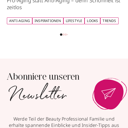
Pro-Aging statt Anti-Aging – denn Schönheit ist
zeitlos
ANTI-AGING
INSPIRATIONEN
LIFESTYLE
LOOKS
TRENDS
Abonniere unseren
Newsletter
Werde Teil der Beauty Professional Familie und
erhalte spannende Einblicke und Insider-Tipps aus