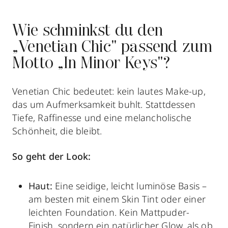
Wie schminkst du den
„Venetian Chic" passend zum
Motto „In Minor Keys"?
Venetian Chic bedeutet: kein lautes Make-up,
das um Aufmerksamkeit buhlt. Stattdessen
Tiefe, Raffinesse und eine melancholische
Schönheit, die bleibt.
So geht der Look:
Haut:
Eine seidige, leicht luminöse Basis –
am besten mit einem Skin Tint oder einer
leichten Foundation. Kein Mattpuder-
Finish, sondern ein natürlicher Glow, als ob