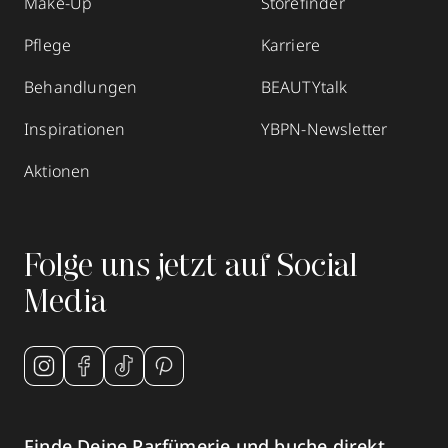
Make-Up
Storefinder
Pflege
Karriere
Behandlungen
BEAUTYtalk
Inspirationen
YBPN-Newsletter
Aktionen
Folge uns jetzt auf Social
Media
Finde Deine Parfümerie und buche direkt