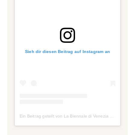
Sieh dir diesen Beitrag auf Instagram an
Ein Beitrag geteilt von La Biennale di Venezia (@labiennale)