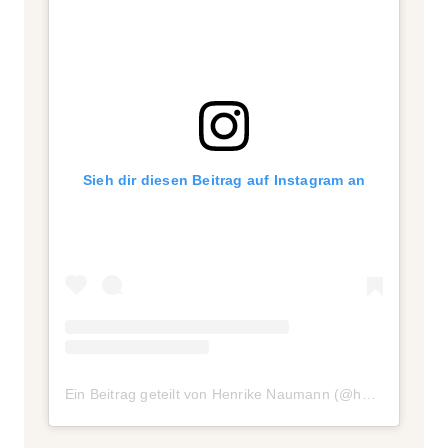
Sieh dir diesen Beitrag auf Instagram an
Ein Beitrag geteilt von Henrike Naumann (@henrikenaumann)