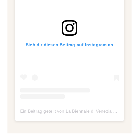
Sieh dir diesen Beitrag auf Instagram an
Ein Beitrag geteilt von La Biennale di Venezia (@labiennale)