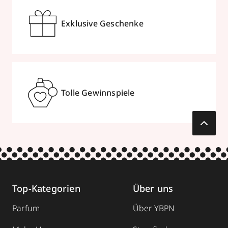
Exklusive Geschenke
Tolle Gewinnspiele
Top-Kategorien
Über uns
Parfum
Über YBPN