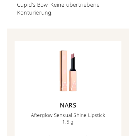
Cupid's Bow. Keine übertriebene
Konturierung.
NARS
Afterglow Sensual Shine Lipstick
1.5 g