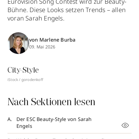
Eurovision Song Contest wird zur Beauty-
Bühne. Diese Looks setzen Trends – allen
voran Sarah Engels.
von Marlene Burba
09. Mai 2026
City-Style
iStock / gorodenkoff
Nach Sektionen lesen
Der ESC Beauty-Style von Sarah
Engels