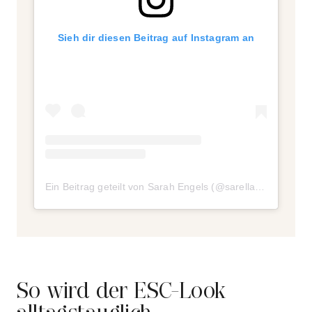
Sieh dir diesen Beitrag auf Instagram an
Ein Beitrag geteilt von Sarah Engels (@sarellax3)
So wird der ESC-Look