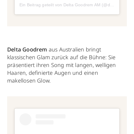
Ein Beitrag geteilt von Delta Goodrem AM (@deltagoodrem)
Delta Goodrem
aus Australien bringt
klassischen Glam zurück auf die Bühne: Sie
präsentiert ihren Song mit langen, welligen
Haaren, definierte Augen und einen
makellosen Glow.