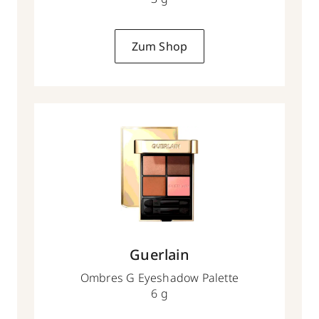
Zum Shop
Guerlain
Ombres G Eyeshadow Palette
6 g