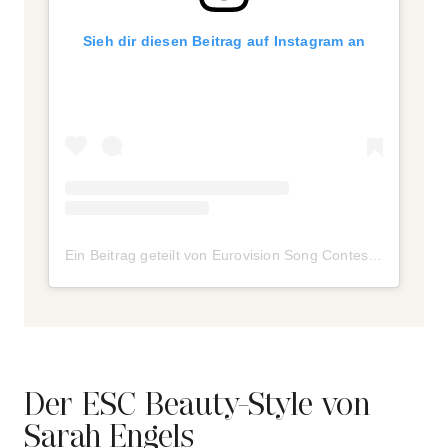
Sieh dir diesen Beitrag auf Instagram an
Ein Beitrag geteilt von Eurovision Song Contest (@eurovision)
Der ESC Beauty-Style von
Sarah Engels