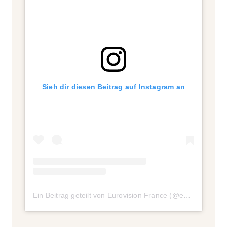
Sieh dir diesen Beitrag auf Instagram an
Ein Beitrag geteilt von Eurovision France (@eurovisionfrance)