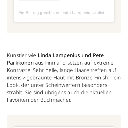
Ein Beitrag geteilt von Linda Lampenius violinist aka Linda Brava (@lindalampeniusofficial)
Künstler wie
Linda Lampenius
u
nd Pete
Parkkonen
aus Finnland
setzen auf extreme
Kontraste. Sehr helle, lange Haare treffen auf
intensiv gebräunte Haut mit
Bronze-Finish
– ein
Look, der unter Scheinwerfern besonders
strahlt. Sie sind übrigens auch die aktuellen
Favoriten der Buchmacher.