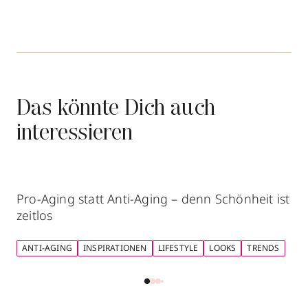
Das könnte Dich auch
interessieren
Pro-Aging statt Anti-Aging – denn Schönheit ist
zeitlos
ANTI-AGING
INSPIRATIONEN
LIFESTYLE
LOOKS
TRENDS